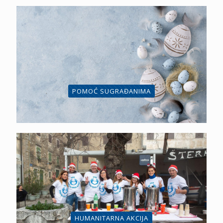
POMOĆ SUGRAĐANIMA
HUMANITARNA AKCIJA