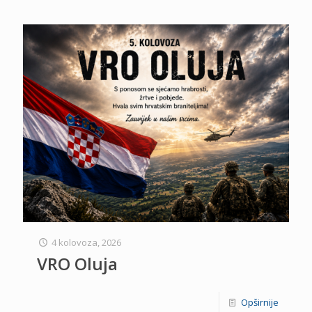
4 kolovoza, 2026
VRO Oluja
Opširnije