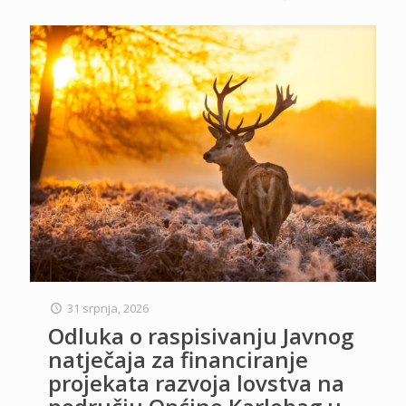
31 srpnja, 2026
Odluka o raspisivanju Javnog
natječaja za financiranje
projekata razvoja lovstva na