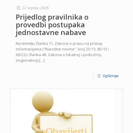
22 srpnja, 2026
Prijedlog pravilnika o
provedbi postupaka
jednostavne nabave
Na temelju članka 11. Zakona o pravu na pristup
informacijama (”Narodne novine”, broj 25/13, 85/15 i
69/22) i članka 48. Zakona o lokalnoj i područnoj
(regionalnoj)
[…]
Opširnije