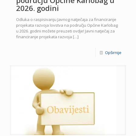
području Općine Karlobag u
2026. godini
Odluka o raspisivanju Javnog natječaja za financiranje
projekata razvoja lovstva na području Općine Karlobag
u 2026. godini možete preuzeti ovdje! Javni natječaj za
financiranje projekata razvoja
[…]
Opširnije