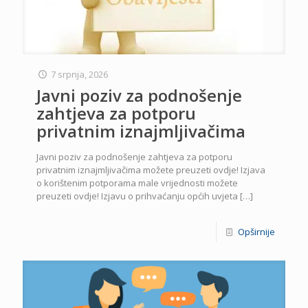
7 srpnja, 2026
Javni poziv za podnošenje
zahtjeva za potporu
privatnim iznajmljivačima
Javni poziv za podnošenje zahtjeva za potporu
privatnim iznajmljivačima možete preuzeti ovdje! Izjava
o korištenim potporama male vrijednosti možete
preuzeti ovdje! Izjavu o prihvaćanju općih uvjeta
[…]
Opširnije