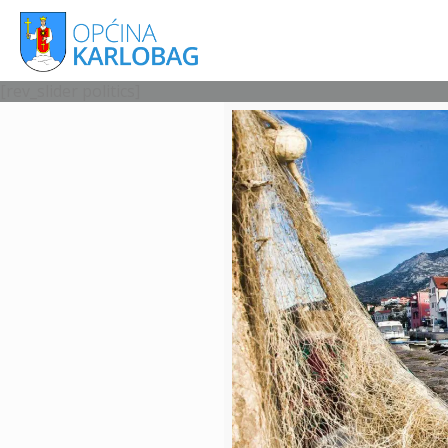
[rev_slider politics]