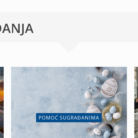
ĐANJA
POMOĆ SUGRAĐANIMA