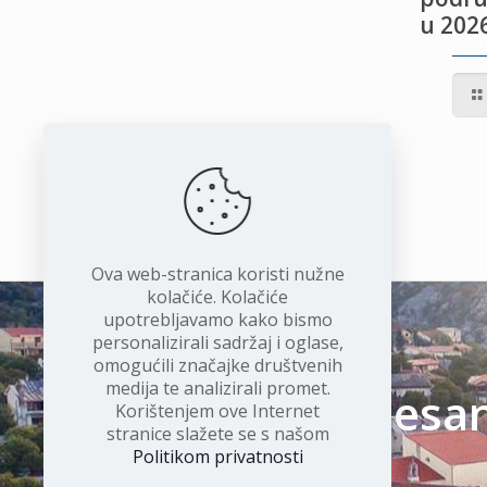
u 2026
IVOTU
I
Ova web-stranica koristi nužne
kolačiće. Kolačiće
upotrebljavamo kako bismo
personalizirali sadržaj i oglase,
omogućili značajke društvenih
medija te analizirali promet.
Čudesan 
Korištenjem ove Internet
stranice slažete se s našom
Politikom privatnosti