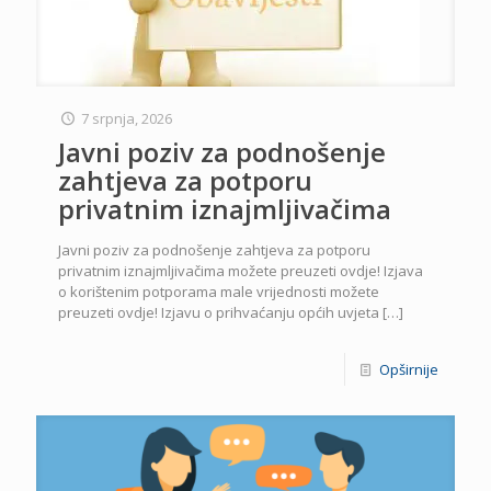
7 srpnja, 2026
Javni poziv za podnošenje
zahtjeva za potporu
privatnim iznajmljivačima
Javni poziv za podnošenje zahtjeva za potporu
privatnim iznajmljivačima možete preuzeti ovdje! Izjava
o korištenim potporama male vrijednosti možete
preuzeti ovdje! Izjavu o prihvaćanju općih uvjeta
[…]
Opširnije