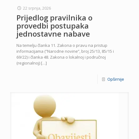
22 srpnja, 2026
Prijedlog pravilnika o
provedbi postupaka
jednostavne nabave
Na temelju članka 11. Zakona o pravu na pristup
informacijama (”Narodne novine”, broj 25/13, 85/15 i
69/22) i članka 48. Zakona o lokalnoj i područnoj
(regionalnoj)
[…]
Opširnije