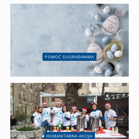
POMOĆ SUGRAĐANIMA
HUMANITARNA AKCIJA