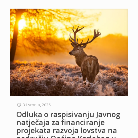
31 srpnja, 2026
Odluka o raspisivanju Javnog
natječaja za financiranje
projekata razvoja lovstva na