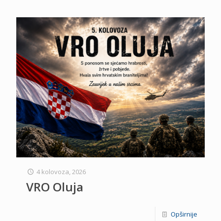
4 kolovoza, 2026
VRO Oluja
Opširnije