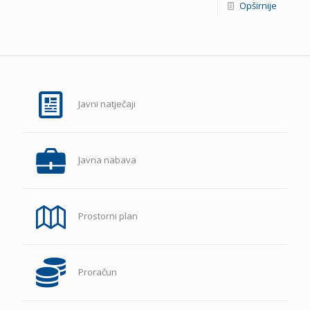
Opširnije
Javni natječaji
Javna nabava
Prostorni plan
Proračun