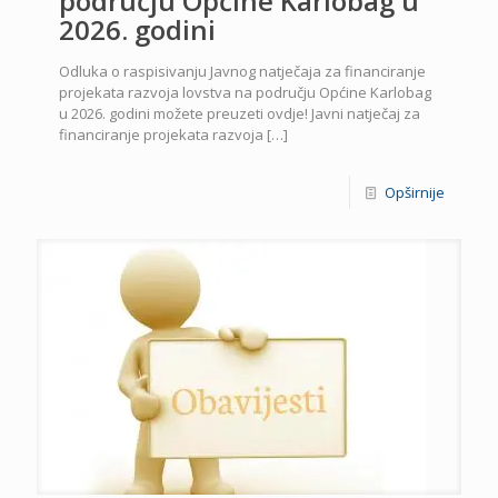
području Općine Karlobag u
2026. godini
Odluka o raspisivanju Javnog natječaja za financiranje
projekata razvoja lovstva na području Općine Karlobag
u 2026. godini možete preuzeti ovdje! Javni natječaj za
financiranje projekata razvoja
[…]
Opširnije