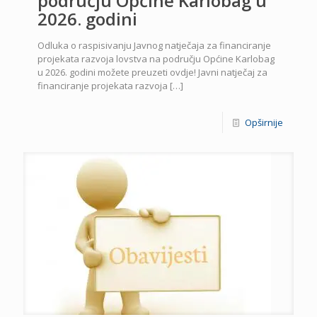
području Općine Karlobag u
2026. godini
Odluka o raspisivanju Javnog natječaja za financiranje
projekata razvoja lovstva na području Općine Karlobag
u 2026. godini možete preuzeti ovdje! Javni natječaj za
financiranje projekata razvoja
[…]
Opširnije