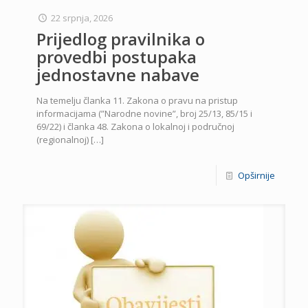
22 srpnja, 2026
Prijedlog pravilnika o
provedbi postupaka
jednostavne nabave
Na temelju članka 11. Zakona o pravu na pristup
informacijama (”Narodne novine”, broj 25/13, 85/15 i
69/22) i članka 48. Zakona o lokalnoj i područnoj
(regionalnoj)
[…]
Opširnije