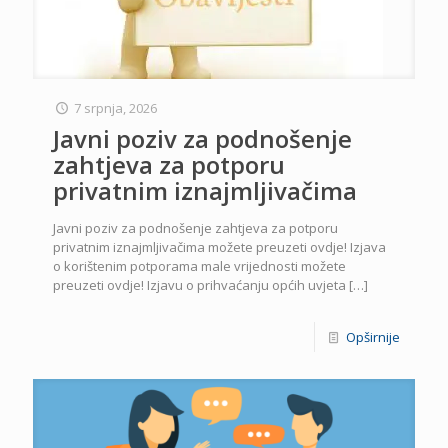
7 srpnja, 2026
Javni poziv za podnošenje
zahtjeva za potporu
privatnim iznajmljivačima
Javni poziv za podnošenje zahtjeva za potporu
privatnim iznajmljivačima možete preuzeti ovdje! Izjava
o korištenim potporama male vrijednosti možete
preuzeti ovdje! Izjavu o prihvaćanju općih uvjeta
[…]
Opširnije