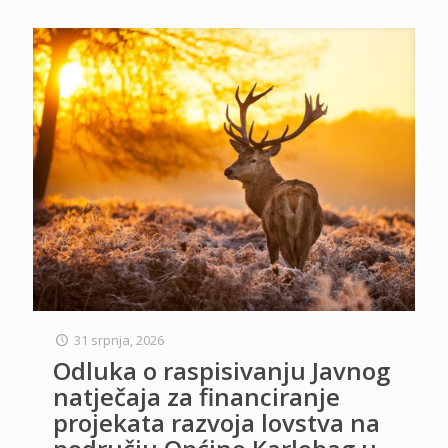
31 srpnja, 2026
Odluka o raspisivanju Javnog
natječaja za financiranje
projekata razvoja lovstva na