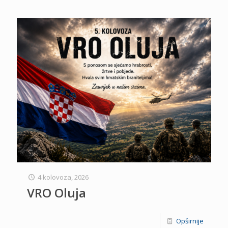
4 kolovoza, 2026
VRO Oluja
Opširnije