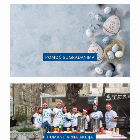
POMOĆ SUGRAĐANIMA
HUMANITARNA AKCIJA