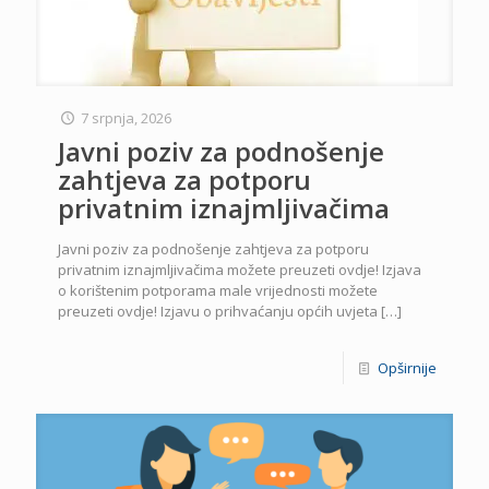
7 srpnja, 2026
Javni poziv za podnošenje
zahtjeva za potporu
privatnim iznajmljivačima
Javni poziv za podnošenje zahtjeva za potporu
privatnim iznajmljivačima možete preuzeti ovdje! Izjava
o korištenim potporama male vrijednosti možete
preuzeti ovdje! Izjavu o prihvaćanju općih uvjeta
[…]
Opširnije