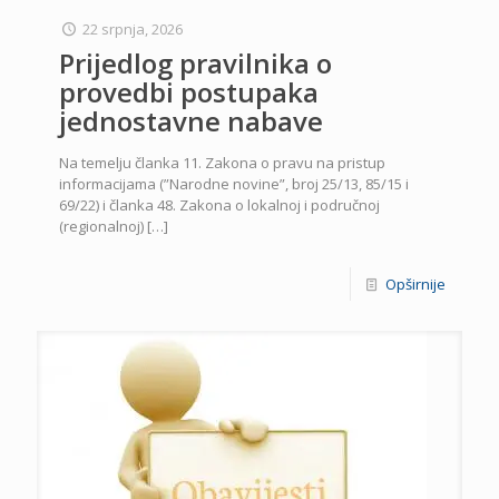
22 srpnja, 2026
Prijedlog pravilnika o
provedbi postupaka
jednostavne nabave
Na temelju članka 11. Zakona o pravu na pristup
informacijama (”Narodne novine”, broj 25/13, 85/15 i
69/22) i članka 48. Zakona o lokalnoj i područnoj
(regionalnoj)
[…]
Opširnije