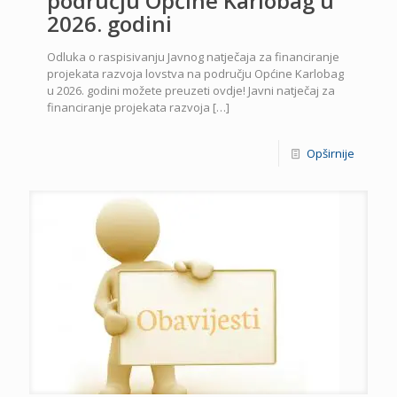
području Općine Karlobag u
2026. godini
Odluka o raspisivanju Javnog natječaja za financiranje
projekata razvoja lovstva na području Općine Karlobag
u 2026. godini možete preuzeti ovdje! Javni natječaj za
financiranje projekata razvoja
[…]
Opširnije