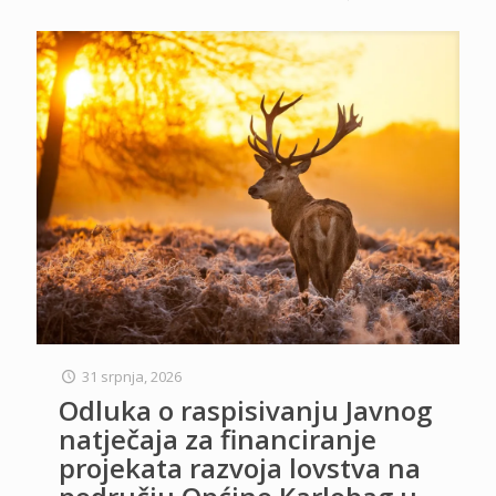
31 srpnja, 2026
Odluka o raspisivanju Javnog
natječaja za financiranje
projekata razvoja lovstva na