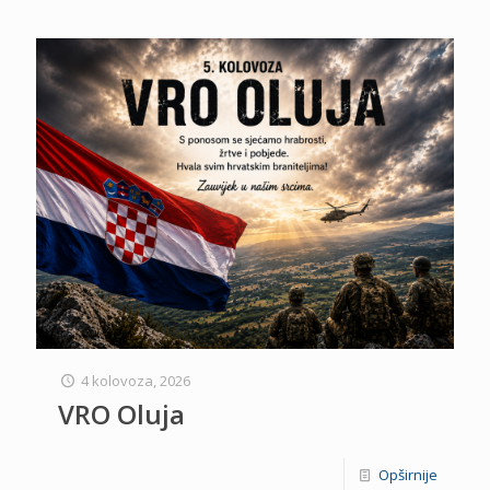
4 kolovoza, 2026
VRO Oluja
Opširnije