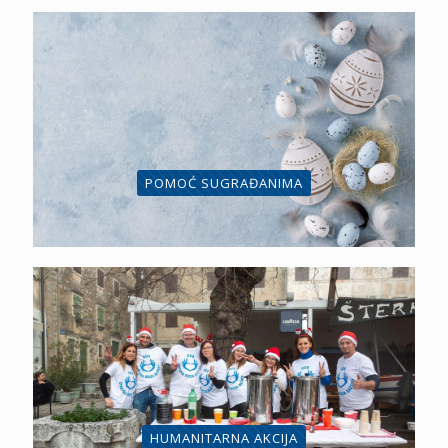
POMOĆ SUGRAĐANIMA
HUMANITARNA AKCIJA