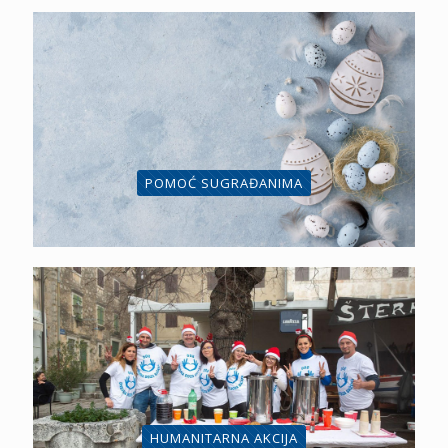
POMOĆ SUGRAĐANIMA
HUMANITARNA AKCIJA