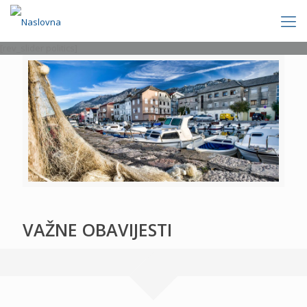
[rev_slider politics]
VAŽNE OBAVIJESTI