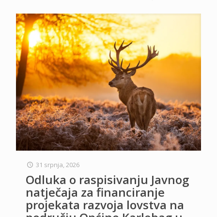
31 srpnja, 2026
Odluka o raspisivanju Javnog
natječaja za financiranje
projekata razvoja lovstva na