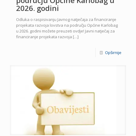
području Općine Karlobag u
2026. godini
Odluka o raspisivanju Javnog natječaja za financiranje
projekata razvoja lovstva na području Općine Karlobag
u 2026. godini možete preuzeti ovdje! Javni natječaj za
financiranje projekata razvoja
[…]
Opširnije