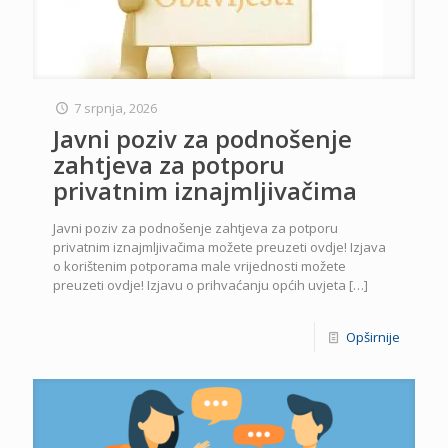
7 srpnja, 2026
Javni poziv za podnošenje
zahtjeva za potporu
privatnim iznajmljivačima
Javni poziv za podnošenje zahtjeva za potporu
privatnim iznajmljivačima možete preuzeti ovdje! Izjava
o korištenim potporama male vrijednosti možete
preuzeti ovdje! Izjavu o prihvaćanju općih uvjeta
[…]
Opširnije