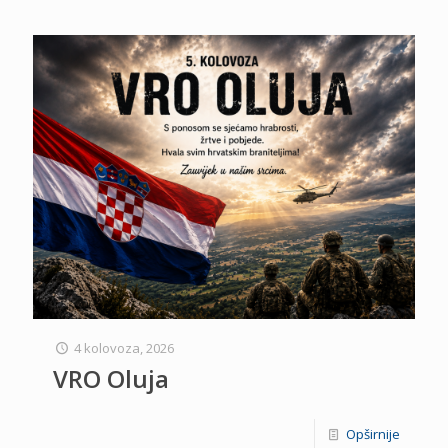
4 kolovoza, 2026
VRO Oluja
Opširnije