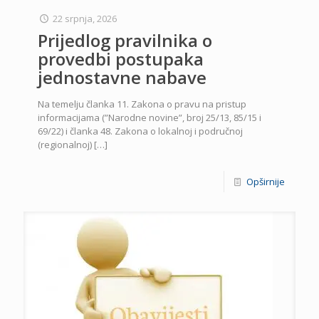
22 srpnja, 2026
Prijedlog pravilnika o
provedbi postupaka
jednostavne nabave
Na temelju članka 11. Zakona o pravu na pristup
informacijama (”Narodne novine”, broj 25/13, 85/15 i
69/22) i članka 48. Zakona o lokalnoj i područnoj
(regionalnoj)
[…]
Opširnije