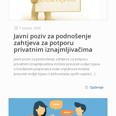
7 srpnja, 2026
Javni poziv za podnošenje
zahtjeva za potporu
privatnim iznajmljivačima
Javni poziv za podnošenje zahtjeva za potporu
privatnim iznajmljivačima možete preuzeti ovdje! Izjava
o korištenim potporama male vrijednosti možete
preuzeti ovdje! Izjavu o prihvaćanju općih uvjeta
[…]
Opširnije