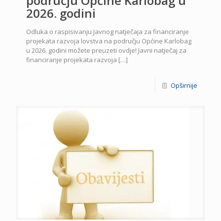
području Općine Karlobag u
2026. godini
Odluka o raspisivanju Javnog natječaja za financiranje
projekata razvoja lovstva na području Općine Karlobag
u 2026. godini možete preuzeti ovdje! Javni natječaj za
financiranje projekata razvoja
[…]
Opširnije