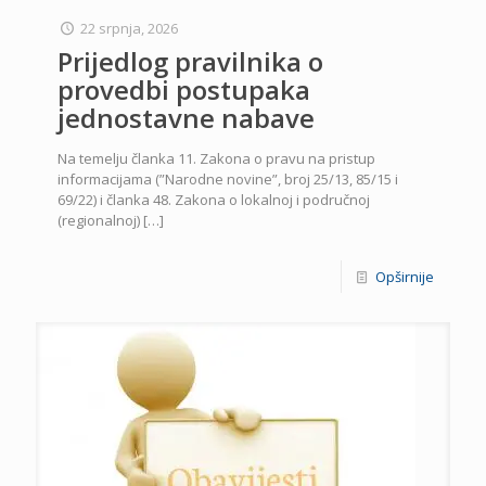
22 srpnja, 2026
Prijedlog pravilnika o
provedbi postupaka
jednostavne nabave
Na temelju članka 11. Zakona o pravu na pristup
informacijama (”Narodne novine”, broj 25/13, 85/15 i
69/22) i članka 48. Zakona o lokalnoj i područnoj
(regionalnoj)
[…]
Opširnije