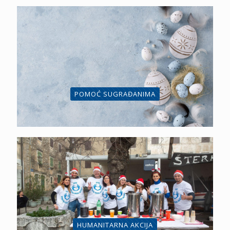
POMOĆ SUGRAĐANIMA
HUMANITARNA AKCIJA