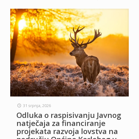
31 srpnja, 2026
Odluka o raspisivanju Javnog
natječaja za financiranje
projekata razvoja lovstva na