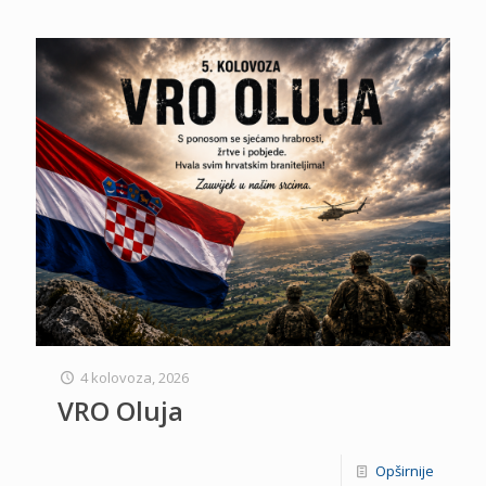
4 kolovoza, 2026
VRO Oluja
Opširnije