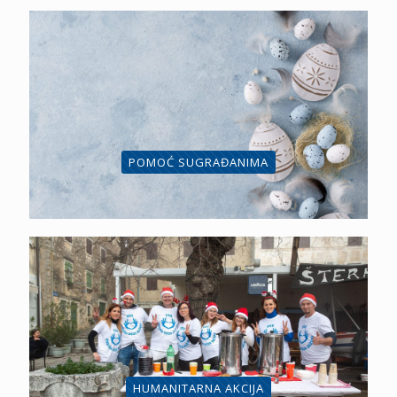
POMOĆ SUGRAĐANIMA
HUMANITARNA AKCIJA