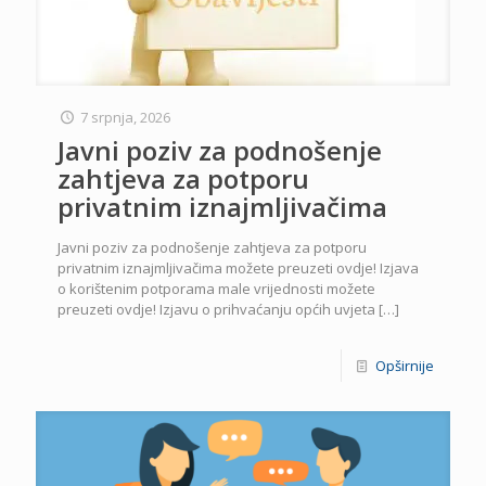
7 srpnja, 2026
Javni poziv za podnošenje
zahtjeva za potporu
privatnim iznajmljivačima
Javni poziv za podnošenje zahtjeva za potporu
privatnim iznajmljivačima možete preuzeti ovdje! Izjava
o korištenim potporama male vrijednosti možete
preuzeti ovdje! Izjavu o prihvaćanju općih uvjeta
[…]
Opširnije