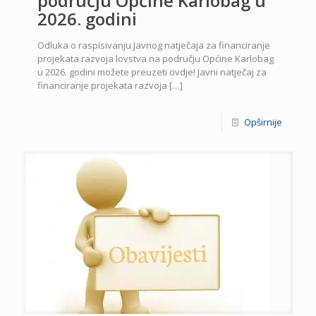
području Općine Karlobag u
2026. godini
Odluka o raspisivanju Javnog natječaja za financiranje
projekata razvoja lovstva na području Općine Karlobag
u 2026. godini možete preuzeti ovdje! Javni natječaj za
financiranje projekata razvoja
[…]
Opširnije