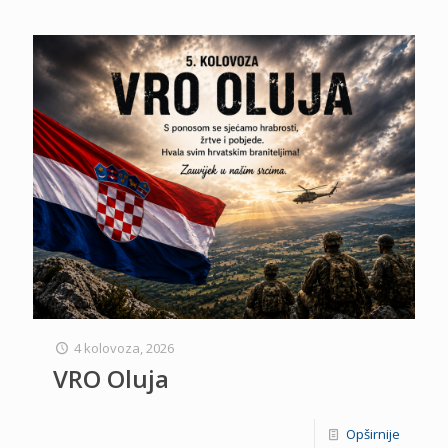
4 kolovoza, 2026
VRO Oluja
Opširnije