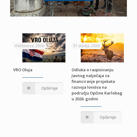
4 kolovoza, 2026
31 srpnja, 2026
22 
VRO Oluja
Odluka o raspisivanju
Javnog natječaja za
JE
Pri
financiranje projekata
pro
razvoja lovstva na
Opširnije
jed
području Općine Karlobag
TU
u 2026. godini
Opširnije