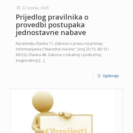
22 srpnja, 2026
Prijedlog pravilnika o
provedbi postupaka
jednostavne nabave
Na temelju članka 11. Zakona o pravu na pristup
informacijama (”Narodne novine”, broj 25/13, 85/15 i
69/22) i članka 48. Zakona o lokalnoj i područnoj
(regionalnoj)
[…]
Opširnije