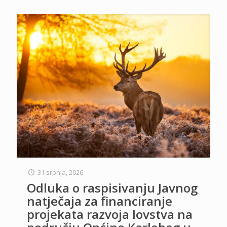
31 srpnja, 2026
Odluka o raspisivanju Javnog
natječaja za financiranje
projekata razvoja lovstva na