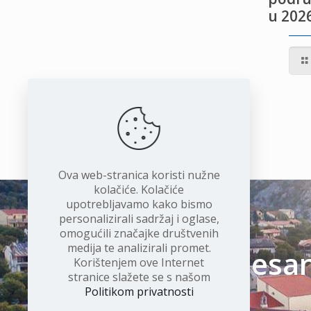
u 2026
IVOTU
I
Ova web-stranica koristi nužne
kolačiće. Kolačiće
upotrebljavamo kako bismo
personalizirali sadržaj i oglase,
omogućili značajke društvenih
medija te analizirali promet.
Čudesan 
Korištenjem ove Internet
stranice slažete se s našom
Politikom privatnosti