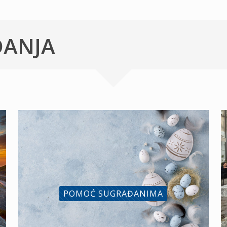
ĐANJA
POMOĆ SUGRAĐANIMA