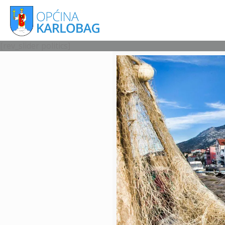
[rev_slider politics]