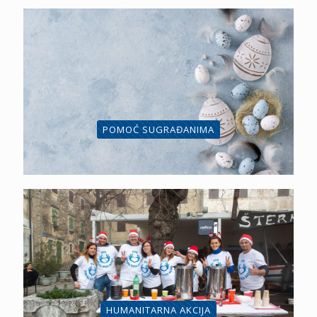
POMOĆ SUGRAĐANIMA
HUMANITARNA AKCIJA