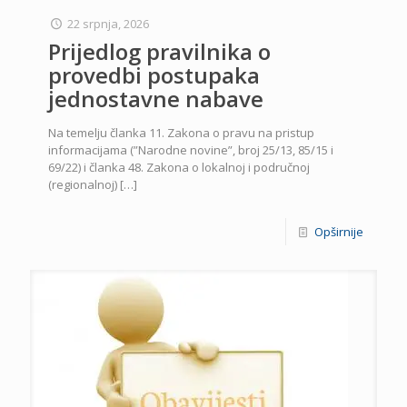
22 srpnja, 2026
Prijedlog pravilnika o
provedbi postupaka
jednostavne nabave
Na temelju članka 11. Zakona o pravu na pristup
informacijama (”Narodne novine”, broj 25/13, 85/15 i
69/22) i članka 48. Zakona o lokalnoj i područnoj
(regionalnoj)
[…]
Opširnije