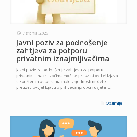
7 srpnja, 2026
Javni poziv za podnošenje
zahtjeva za potporu
privatnim iznajmljivačima
Javni poziv za podnošenje zahtjeva za potporu
privatnim iznajmljivačima možete preuzeti ovdje! Izjava
o korištenim potporama male vrijednosti možete
preuzeti ovdje! Izjavu o prihvaćanju općih uvjeta
[…]
Opširnije