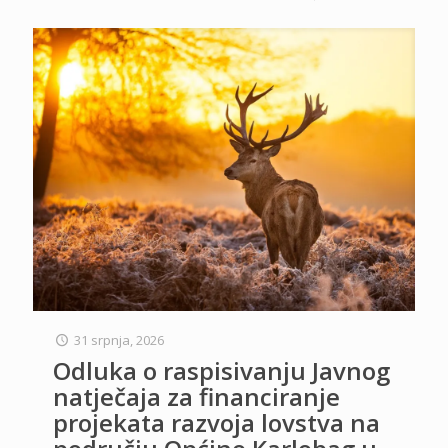
31 srpnja, 2026
Odluka o raspisivanju Javnog
natječaja za financiranje
projekata razvoja lovstva na