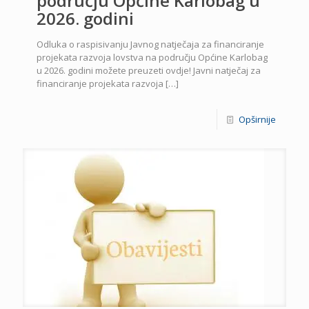
području Općine Karlobag u
2026. godini
Odluka o raspisivanju Javnog natječaja za financiranje
projekata razvoja lovstva na području Općine Karlobag
u 2026. godini možete preuzeti ovdje! Javni natječaj za
financiranje projekata razvoja
[…]
Opširnije