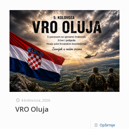
4 kolovoza, 2026
VRO Oluja
Opširnije