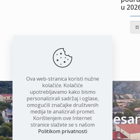
u 2026
IVOTU
I
Ova web-stranica koristi nužne
kolačiće. Kolačiće
upotrebljavamo kako bismo
personalizirali sadržaj i oglase,
omogućili značajke društvenih
medija te analizirali promet.
Čudesan 
Korištenjem ove Internet
stranice slažete se s našom
Politikom privatnosti