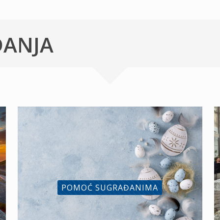
ĐANJA
POMOĆ SUGRAĐANIMA