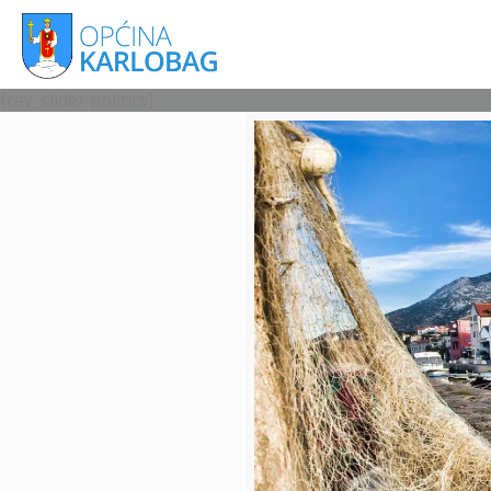
[rev_slider politics]