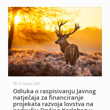
31 srpnja, 2026
Odluka o raspisivanju Javnog
natječaja za financiranje
projekata razvoja lovstva na