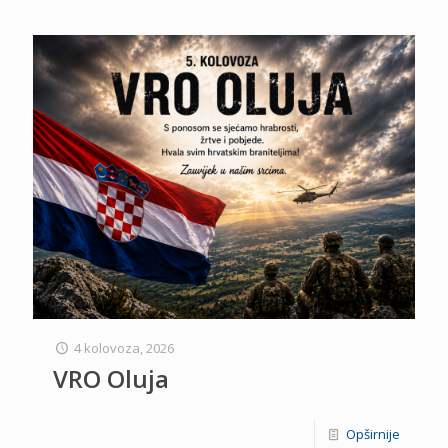
4 kolovoza, 2026
VRO Oluja
Opširnije