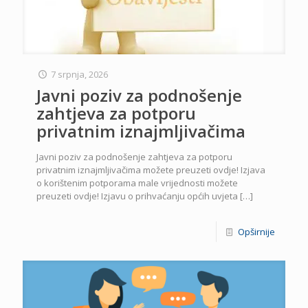
7 srpnja, 2026
Javni poziv za podnošenje
zahtjeva za potporu
privatnim iznajmljivačima
Javni poziv za podnošenje zahtjeva za potporu
privatnim iznajmljivačima možete preuzeti ovdje! Izjava
o korištenim potporama male vrijednosti možete
preuzeti ovdje! Izjavu o prihvaćanju općih uvjeta
[…]
Opširnije