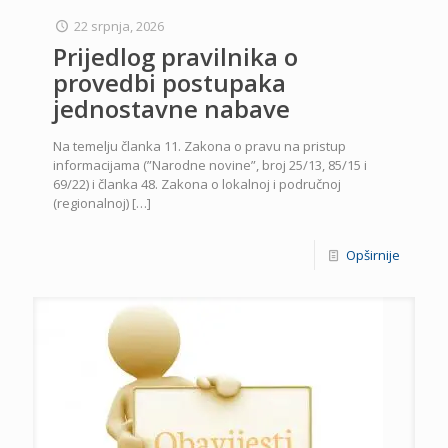
22 srpnja, 2026
Prijedlog pravilnika o
provedbi postupaka
jednostavne nabave
Na temelju članka 11. Zakona o pravu na pristup
informacijama (”Narodne novine”, broj 25/13, 85/15 i
69/22) i članka 48. Zakona o lokalnoj i područnoj
(regionalnoj)
[…]
Opširnije