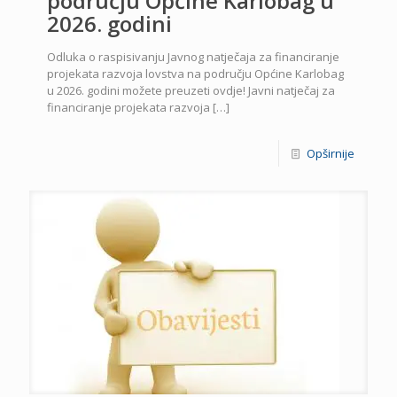
području Općine Karlobag u
2026. godini
Odluka o raspisivanju Javnog natječaja za financiranje
projekata razvoja lovstva na području Općine Karlobag
u 2026. godini možete preuzeti ovdje! Javni natječaj za
financiranje projekata razvoja
[…]
Opširnije