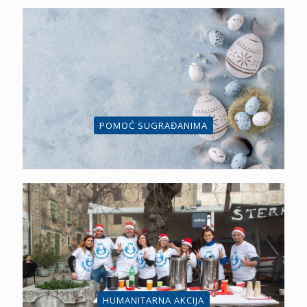
POMOĆ SUGRAĐANIMA
HUMANITARNA AKCIJA