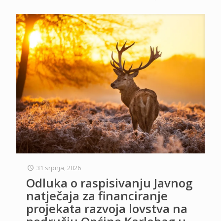
31 srpnja, 2026
Odluka o raspisivanju Javnog
natječaja za financiranje
projekata razvoja lovstva na