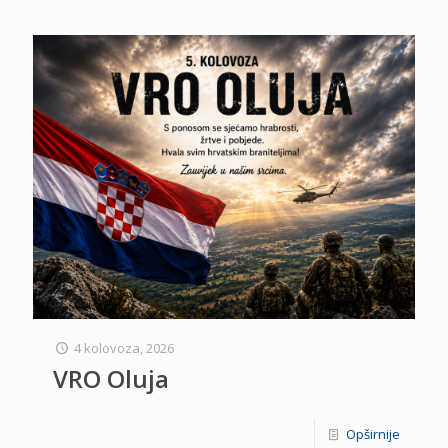
4 kolovoza, 2026
VRO Oluja
Opširnije