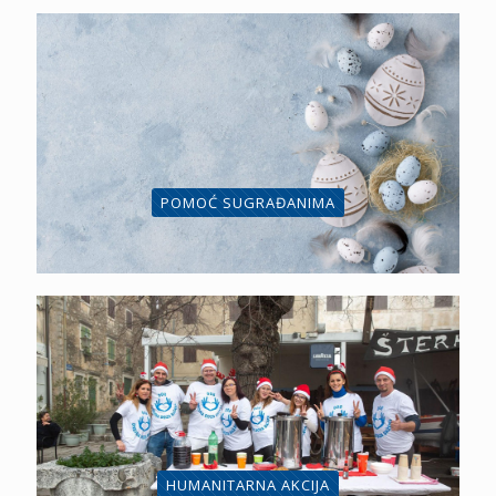
POMOĆ SUGRAĐANIMA
HUMANITARNA AKCIJA