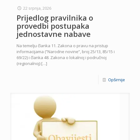
22 srpnja, 2026
Prijedlog pravilnika o
provedbi postupaka
jednostavne nabave
Na temelju članka 11. Zakona o pravu na pristup
informacijama (”Narodne novine”, broj 25/13, 85/15 i
69/22) i članka 48. Zakona o lokalnoj i područnoj
(regionalnoj)
[…]
Opširnije