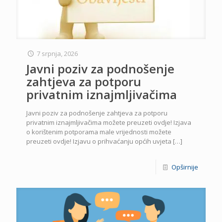
7 srpnja, 2026
Javni poziv za podnošenje
zahtjeva za potporu
privatnim iznajmljivačima
Javni poziv za podnošenje zahtjeva za potporu
privatnim iznajmljivačima možete preuzeti ovdje! Izjava
o korištenim potporama male vrijednosti možete
preuzeti ovdje! Izjavu o prihvaćanju općih uvjeta
[…]
Opširnije