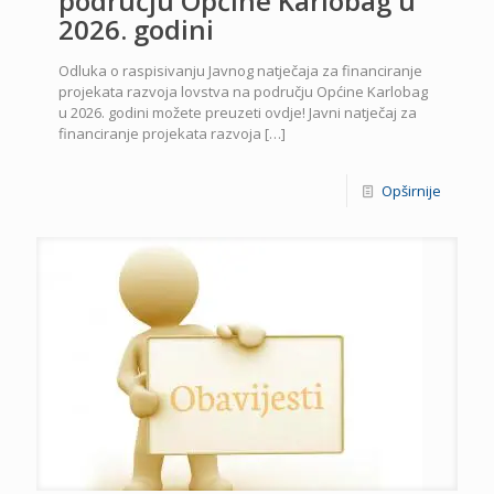
području Općine Karlobag u
2026. godini
Odluka o raspisivanju Javnog natječaja za financiranje
projekata razvoja lovstva na području Općine Karlobag
u 2026. godini možete preuzeti ovdje! Javni natječaj za
financiranje projekata razvoja
[…]
Opširnije