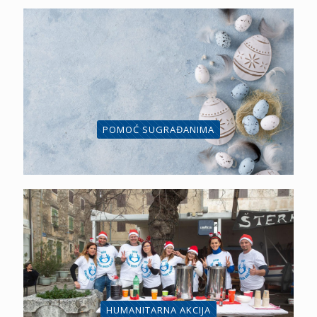
POMOĆ SUGRAĐANIMA
HUMANITARNA AKCIJA