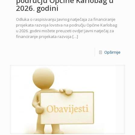
području Općine Karlobag u
2026. godini
Odluka o raspisivanju Javnog natječaja za financiranje
projekata razvoja lovstva na području Općine Karlobag
u 2026. godini možete preuzeti ovdje! Javni natječaj za
financiranje projekata razvoja
[…]
Opširnije