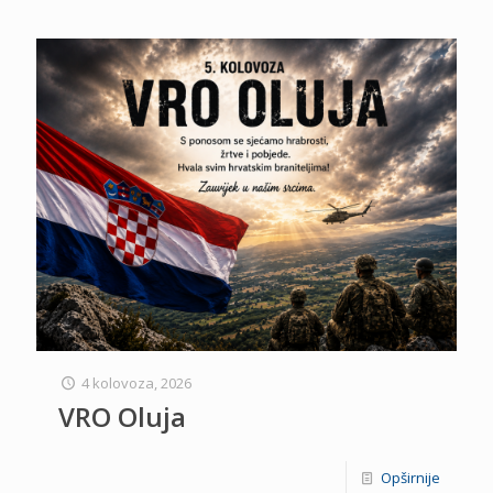
4 kolovoza, 2026
VRO Oluja
Opširnije