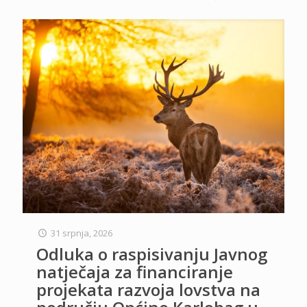
31 srpnja, 2026
Odluka o raspisivanju Javnog
natječaja za financiranje
projekata razvoja lovstva na