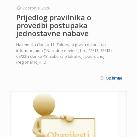
22 srpnja, 2026
Prijedlog pravilnika o
provedbi postupaka
jednostavne nabave
Na temelju članka 11. Zakona o pravu na pristup
informacijama (”Narodne novine”, broj 25/13, 85/15 i
69/22) i članka 48. Zakona o lokalnoj i područnoj
(regionalnoj)
[…]
Opširnije