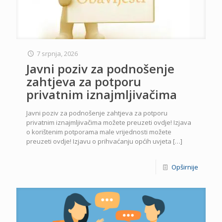
7 srpnja, 2026
Javni poziv za podnošenje
zahtjeva za potporu
privatnim iznajmljivačima
Javni poziv za podnošenje zahtjeva za potporu
privatnim iznajmljivačima možete preuzeti ovdje! Izjava
o korištenim potporama male vrijednosti možete
preuzeti ovdje! Izjavu o prihvaćanju općih uvjeta
[…]
Opširnije