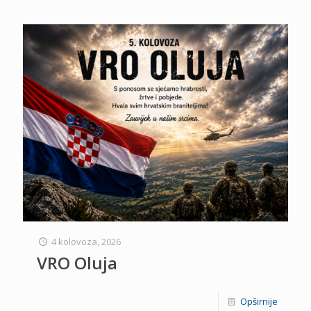
4 kolovoza, 2026
VRO Oluja
Opširnije