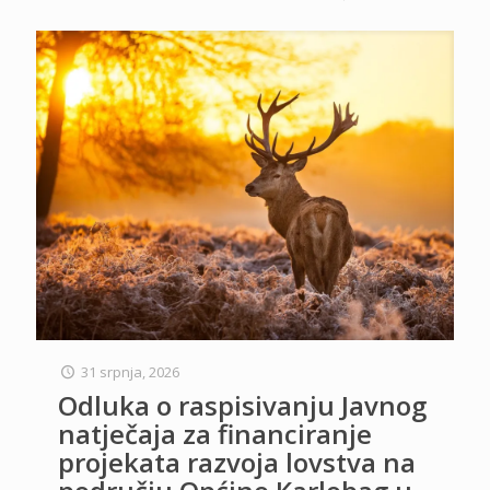
31 srpnja, 2026
Odluka o raspisivanju Javnog
natječaja za financiranje
projekata razvoja lovstva na