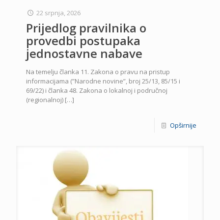
22 srpnja, 2026
Prijedlog pravilnika o
provedbi postupaka
jednostavne nabave
Na temelju članka 11. Zakona o pravu na pristup
informacijama (”Narodne novine”, broj 25/13, 85/15 i
69/22) i članka 48. Zakona o lokalnoj i područnoj
(regionalnoj)
[…]
Opširnije