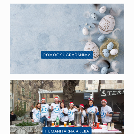
POMOĆ SUGRAĐANIMA
HUMANITARNA AKCIJA