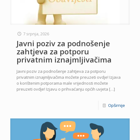
7 srpnja, 2026
Javni poziv za podnošenje
zahtjeva za potporu
privatnim iznajmljivačima
Javni poziv za podnošenje zahtjeva za potporu
privatnim iznajmljivačima možete preuzeti ovdje! Izjava
o korištenim potporama male vrijednosti možete
preuzeti ovdje! Izjavu o prihvaćanju općih uvjeta
[…]
Opširnije