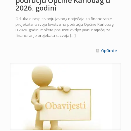
području Općine Karlobag u
2026. godini
Odluka o raspisivanju Javnog natječaja za financiranje
projekata razvoja lovstva na području Općine Karlobag
u 2026. godini možete preuzeti ovdje! Javni natječaj za
financiranje projekata razvoja
[…]
Opširnije