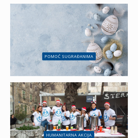
POMOĆ SUGRAĐANIMA
HUMANITARNA AKCIJA