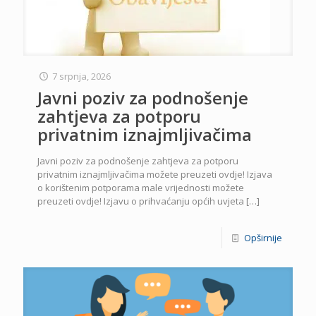
7 srpnja, 2026
Javni poziv za podnošenje
zahtjeva za potporu
privatnim iznajmljivačima
Javni poziv za podnošenje zahtjeva za potporu
privatnim iznajmljivačima možete preuzeti ovdje! Izjava
o korištenim potporama male vrijednosti možete
preuzeti ovdje! Izjavu o prihvaćanju općih uvjeta
[…]
Opširnije