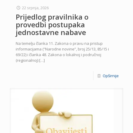
22 srpnja, 2026
Prijedlog pravilnika o
provedbi postupaka
jednostavne nabave
Na temelju članka 11. Zakona o pravu na pristup
informacijama (”Narodne novine”, broj 25/13, 85/15 i
69/22) i članka 48. Zakona o lokalnoj i područnoj
(regionalnoj)
[…]
Opširnije