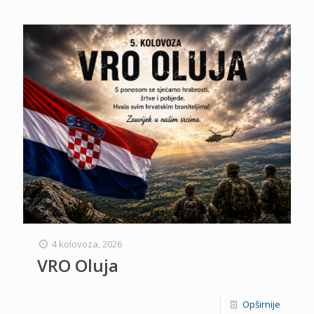
4 kolovoza, 2026
VRO Oluja
Opširnije