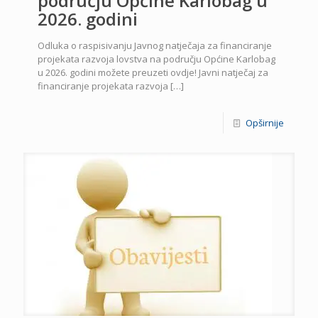
području Općine Karlobag u
2026. godini
Odluka o raspisivanju Javnog natječaja za financiranje
projekata razvoja lovstva na području Općine Karlobag
u 2026. godini možete preuzeti ovdje! Javni natječaj za
financiranje projekata razvoja
[…]
Opširnije