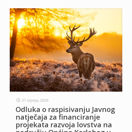
31 srpnja, 2026
Odluka o raspisivanju Javnog
natječaja za financiranje
projekata razvoja lovstva na