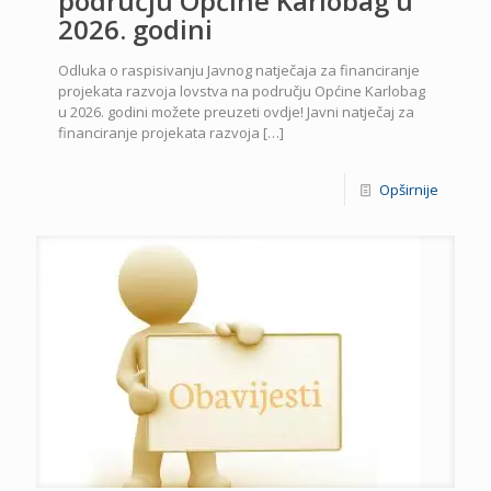
području Općine Karlobag u
2026. godini
Odluka o raspisivanju Javnog natječaja za financiranje
projekata razvoja lovstva na području Općine Karlobag
u 2026. godini možete preuzeti ovdje! Javni natječaj za
financiranje projekata razvoja
[…]
Opširnije