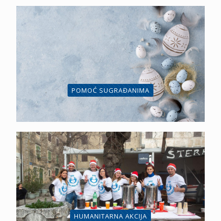
POMOĆ SUGRAĐANIMA
HUMANITARNA AKCIJA