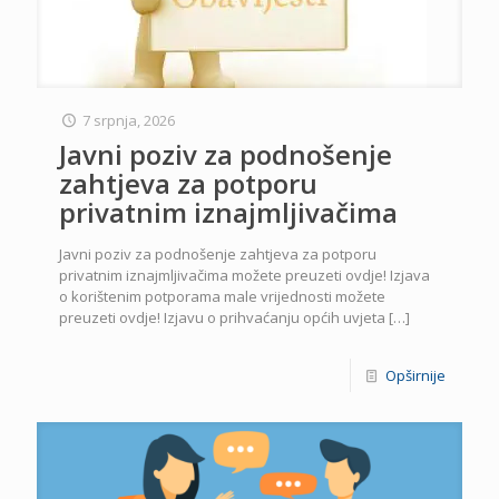
7 srpnja, 2026
Javni poziv za podnošenje
zahtjeva za potporu
privatnim iznajmljivačima
Javni poziv za podnošenje zahtjeva za potporu
privatnim iznajmljivačima možete preuzeti ovdje! Izjava
o korištenim potporama male vrijednosti možete
preuzeti ovdje! Izjavu o prihvaćanju općih uvjeta
[…]
Opširnije