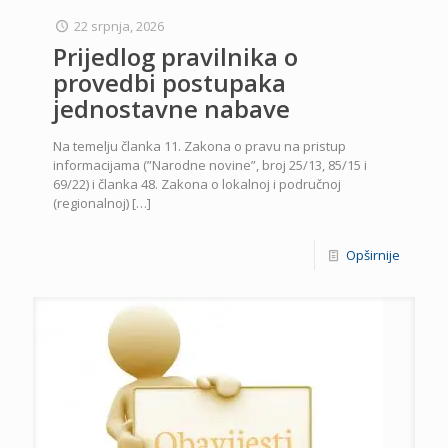
22 srpnja, 2026
Prijedlog pravilnika o
provedbi postupaka
jednostavne nabave
Na temelju članka 11. Zakona o pravu na pristup
informacijama (”Narodne novine”, broj 25/13, 85/15 i
69/22) i članka 48. Zakona o lokalnoj i područnoj
(regionalnoj)
[…]
Opširnije