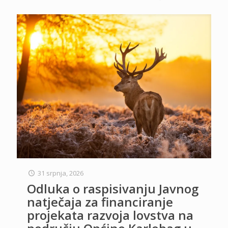
31 srpnja, 2026
Odluka o raspisivanju Javnog
natječaja za financiranje
projekata razvoja lovstva na