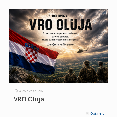
4 kolovoza, 2026
VRO Oluja
Opširnije