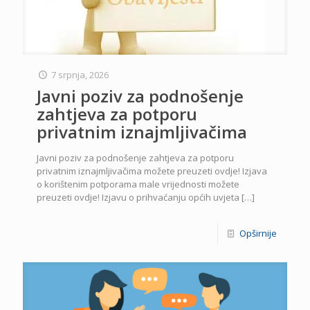
7 srpnja, 2026
Javni poziv za podnošenje
zahtjeva za potporu
privatnim iznajmljivačima
Javni poziv za podnošenje zahtjeva za potporu
privatnim iznajmljivačima možete preuzeti ovdje! Izjava
o korištenim potporama male vrijednosti možete
preuzeti ovdje! Izjavu o prihvaćanju općih uvjeta
[…]
Opširnije