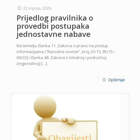
22 srpnja, 2026
Prijedlog pravilnika o
provedbi postupaka
jednostavne nabave
Na temelju članka 11. Zakona o pravu na pristup
informacijama (”Narodne novine”, broj 25/13, 85/15 i
69/22) i članka 48. Zakona o lokalnoj i područnoj
(regionalnoj)
[…]
Opširnije