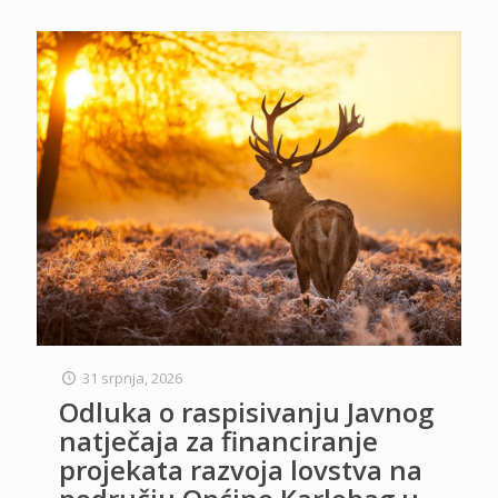
31 srpnja, 2026
Odluka o raspisivanju Javnog
natječaja za financiranje
projekata razvoja lovstva na