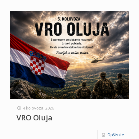
4 kolovoza, 2026
VRO Oluja
Opširnije