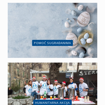
POMOĆ SUGRAĐANIMA
HUMANITARNA AKCIJA