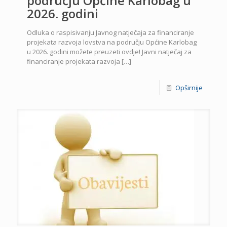
području Općine Karlobag u
2026. godini
Odluka o raspisivanju Javnog natječaja za financiranje
projekata razvoja lovstva na području Općine Karlobag
u 2026. godini možete preuzeti ovdje! Javni natječaj za
financiranje projekata razvoja
[…]
Opširnije