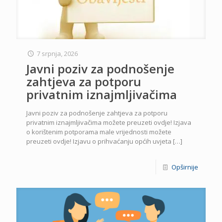
7 srpnja, 2026
Javni poziv za podnošenje
zahtjeva za potporu
privatnim iznajmljivačima
Javni poziv za podnošenje zahtjeva za potporu
privatnim iznajmljivačima možete preuzeti ovdje! Izjava
o korištenim potporama male vrijednosti možete
preuzeti ovdje! Izjavu o prihvaćanju općih uvjeta
[…]
Opširnije