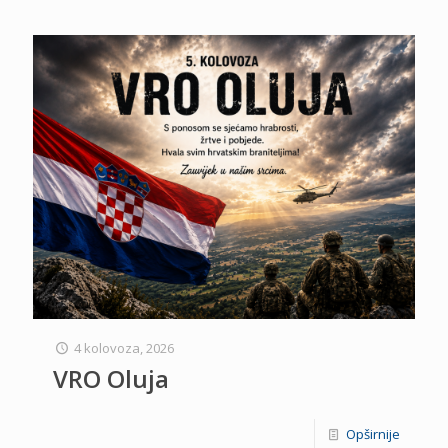
4 kolovoza, 2026
VRO Oluja
Opširnije