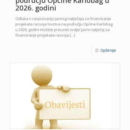
području Općine Karlobag u
2026. godini
Odluka o raspisivanju Javnog natječaja za financiranje
projekata razvoja lovstva na području Općine Karlobag
u 2026. godini možete preuzeti ovdje! Javni natječaj za
financiranje projekata razvoja
[…]
Opširnije