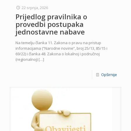
22 srpnja, 2026
Prijedlog pravilnika o
provedbi postupaka
jednostavne nabave
Na temelju članka 11. Zakona o pravu na pristup
informacijama (”Narodne novine”, broj 25/13, 85/15 i
69/22) i članka 48. Zakona o lokalnoj i područnoj
(regionalnoj)
[…]
Opširnije