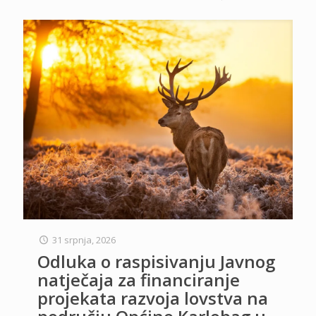
31 srpnja, 2026
Odluka o raspisivanju Javnog
natječaja za financiranje
projekata razvoja lovstva na