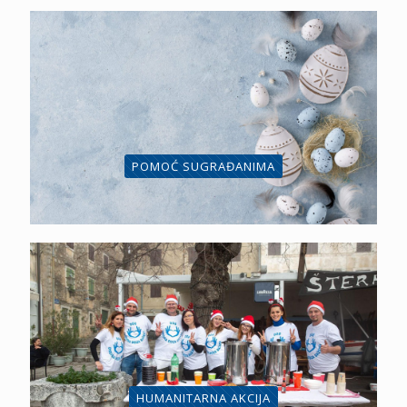
POMOĆ SUGRAĐANIMA
HUMANITARNA AKCIJA