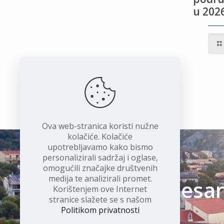
u 2026
IVOTU
I
Ova web-stranica koristi nužne
kolačiće. Kolačiće
upotrebljavamo kako bismo
personalizirali sadržaj i oglase,
omogućili značajke društvenih
medija te analizirali promet.
Čudesan 
Korištenjem ove Internet
stranice slažete se s našom
Politikom privatnosti