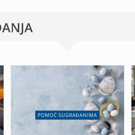
ĐANJA
POMOĆ SUGRAĐANIMA