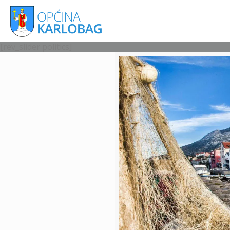
[rev_slider politics]