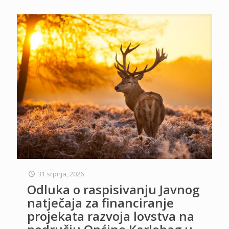
31 srpnja, 2026
Odluka o raspisivanju Javnog
natječaja za financiranje
projekata razvoja lovstva na