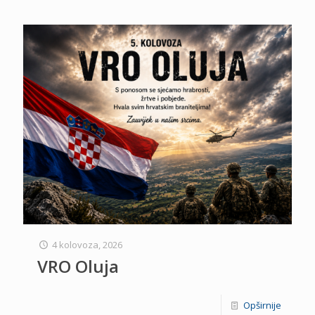
4 kolovoza, 2026
VRO Oluja
Opširnije