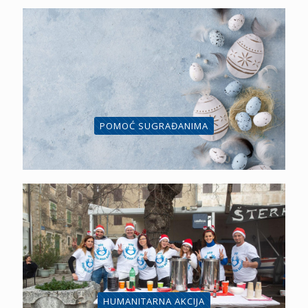
POMOĆ SUGRAĐANIMA
HUMANITARNA AKCIJA