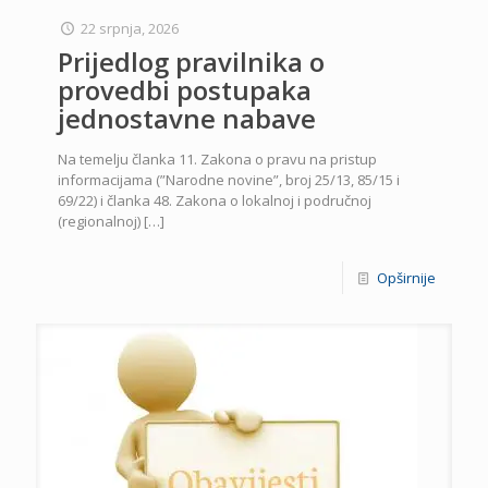
22 srpnja, 2026
Prijedlog pravilnika o
provedbi postupaka
jednostavne nabave
Na temelju članka 11. Zakona o pravu na pristup
informacijama (”Narodne novine”, broj 25/13, 85/15 i
69/22) i članka 48. Zakona o lokalnoj i područnoj
(regionalnoj)
[…]
Opširnije