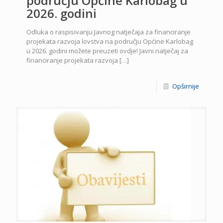
području Općine Karlobag u
2026. godini
Odluka o raspisivanju Javnog natječaja za financiranje
projekata razvoja lovstva na području Općine Karlobag
u 2026. godini možete preuzeti ovdje! Javni natječaj za
financiranje projekata razvoja
[…]
Opširnije