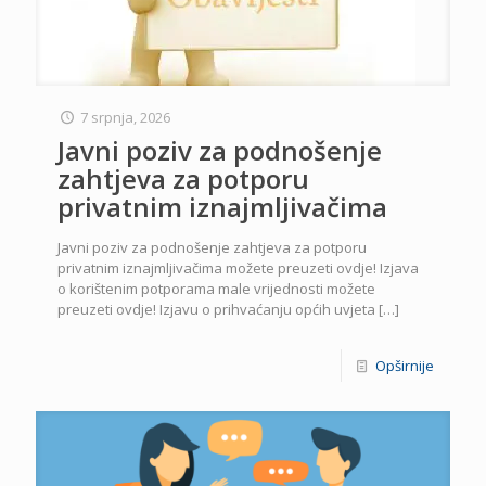
7 srpnja, 2026
Javni poziv za podnošenje
zahtjeva za potporu
privatnim iznajmljivačima
Javni poziv za podnošenje zahtjeva za potporu
privatnim iznajmljivačima možete preuzeti ovdje! Izjava
o korištenim potporama male vrijednosti možete
preuzeti ovdje! Izjavu o prihvaćanju općih uvjeta
[…]
Opširnije