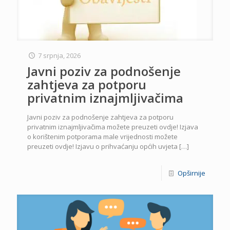
7 srpnja, 2026
Javni poziv za podnošenje
zahtjeva za potporu
privatnim iznajmljivačima
Javni poziv za podnošenje zahtjeva za potporu
privatnim iznajmljivačima možete preuzeti ovdje! Izjava
o korištenim potporama male vrijednosti možete
preuzeti ovdje! Izjavu o prihvaćanju općih uvjeta
[…]
Opširnije