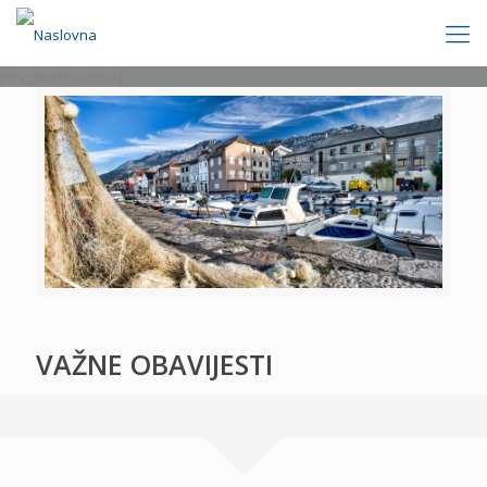
[rev_slider politics]
VAŽNE OBAVIJESTI