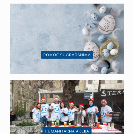
POMOĆ SUGRAĐANIMA
HUMANITARNA AKCIJA