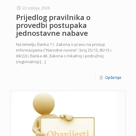
22 srpnja, 2026
Prijedlog pravilnika o
provedbi postupaka
jednostavne nabave
Na temelju članka 11. Zakona o pravu na pristup
informacijama (”Narodne novine”, broj 25/13, 85/15 i
69/22) i članka 48. Zakona o lokalnoj i područnoj
(regionalnoj)
[…]
Opširnije