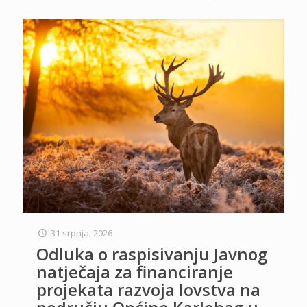
31 srpnja, 2026
Odluka o raspisivanju Javnog
natječaja za financiranje
projekata razvoja lovstva na