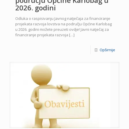
području Općine Karlobag u
2026. godini
Odluka o raspisivanju Javnog natječaja za financiranje
projekata razvoja lovstva na području Općine Karlobag
u 2026. godini možete preuzeti ovdje! Javni natječaj za
financiranje projekata razvoja
[…]
Opširnije