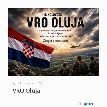
4 kolovoza, 2026
VRO Oluja
Opširnije