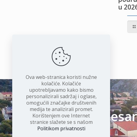
u 2026
IVOTU
I
Ova web-stranica koristi nužne
kolačiće. Kolačiće
upotrebljavamo kako bismo
personalizirali sadržaj i oglase,
omogućili značajke društvenih
medija te analizirali promet.
Čudesan 
Korištenjem ove Internet
stranice slažete se s našom
Politikom privatnosti