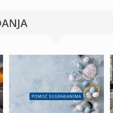
ĐANJA
POMOĆ SUGRAĐANIMA