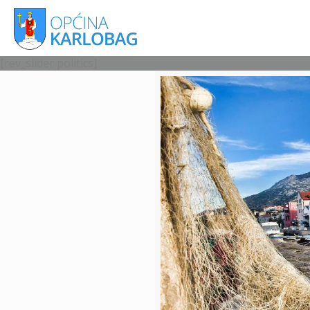
[rev_slider politics]