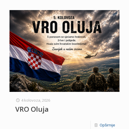
4 kolovoza, 2026
VRO Oluja
Opširnije