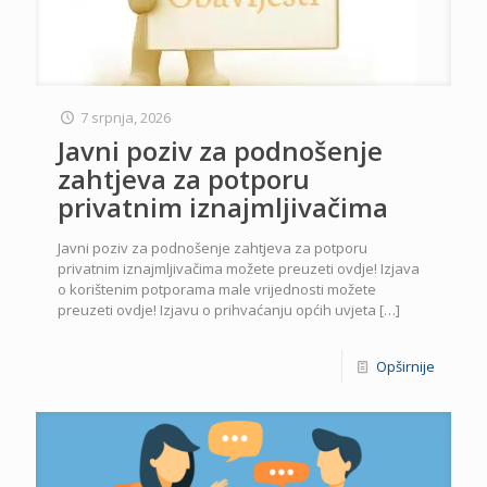
7 srpnja, 2026
Javni poziv za podnošenje
zahtjeva za potporu
privatnim iznajmljivačima
Javni poziv za podnošenje zahtjeva za potporu
privatnim iznajmljivačima možete preuzeti ovdje! Izjava
o korištenim potporama male vrijednosti možete
preuzeti ovdje! Izjavu o prihvaćanju općih uvjeta
[…]
Opširnije