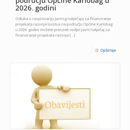
području Općine Karlobag u
2026. godini
Odluka o raspisivanju Javnog natječaja za financiranje
projekata razvoja lovstva na području Općine Karlobag
u 2026. godini možete preuzeti ovdje! Javni natječaj za
financiranje projekata razvoja
[…]
Opširnije