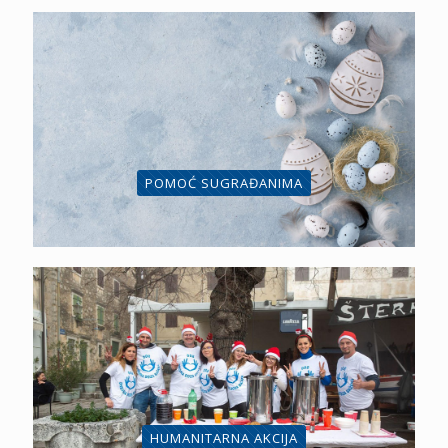
POMOĆ SUGRAĐANIMA
HUMANITARNA AKCIJA