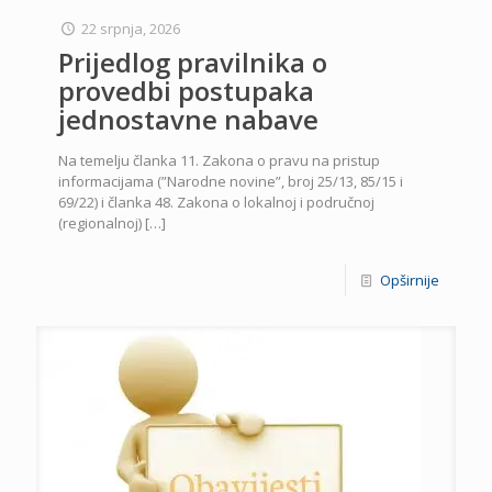
22 srpnja, 2026
Prijedlog pravilnika o
provedbi postupaka
jednostavne nabave
Na temelju članka 11. Zakona o pravu na pristup
informacijama (”Narodne novine”, broj 25/13, 85/15 i
69/22) i članka 48. Zakona o lokalnoj i područnoj
(regionalnoj)
[…]
Opširnije