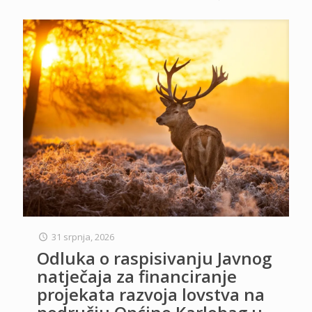
31 srpnja, 2026
Odluka o raspisivanju Javnog
natječaja za financiranje
projekata razvoja lovstva na