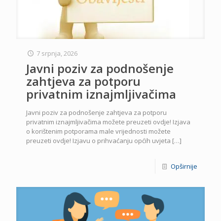
7 srpnja, 2026
Javni poziv za podnošenje
zahtjeva za potporu
privatnim iznajmljivačima
Javni poziv za podnošenje zahtjeva za potporu
privatnim iznajmljivačima možete preuzeti ovdje! Izjava
o korištenim potporama male vrijednosti možete
preuzeti ovdje! Izjavu o prihvaćanju općih uvjeta
[…]
Opširnije