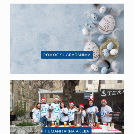
POMOĆ SUGRAĐANIMA
HUMANITARNA AKCIJA