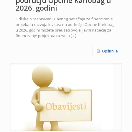
području Općine Karlobag u
2026. godini
Odluka o raspisivanju Javnog natječaja za financiranje
projekata razvoja lovstva na području Općine Karlobag
u 2026. godini možete preuzeti ovdje! Javni natječaj za
financiranje projekata razvoja
[…]
Opširnije