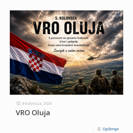
4 kolovoza, 2026
VRO Oluja
Opširnije