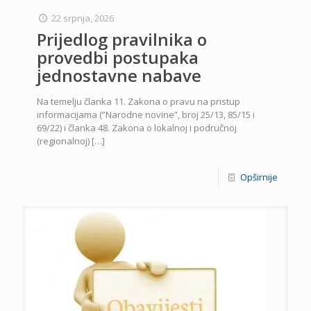
22 srpnja, 2026
Prijedlog pravilnika o
provedbi postupaka
jednostavne nabave
Na temelju članka 11. Zakona o pravu na pristup
informacijama (”Narodne novine”, broj 25/13, 85/15 i
69/22) i članka 48. Zakona o lokalnoj i područnoj
(regionalnoj)
[…]
Opširnije