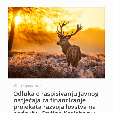
31 srpnja, 2026
Odluka o raspisivanju Javnog
natječaja za financiranje
projekata razvoja lovstva na