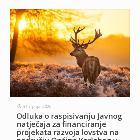
31 srpnja, 2026
Odluka o raspisivanju Javnog
natječaja za financiranje
projekata razvoja lovstva na