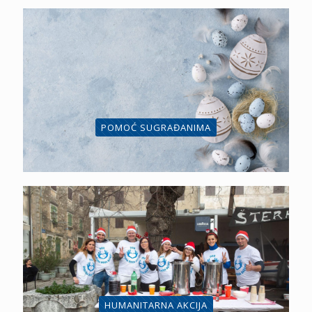
POMOĆ SUGRAĐANIMA
HUMANITARNA AKCIJA