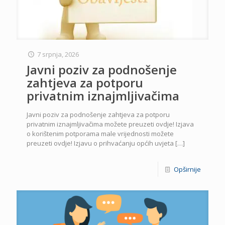
7 srpnja, 2026
Javni poziv za podnošenje
zahtjeva za potporu
privatnim iznajmljivačima
Javni poziv za podnošenje zahtjeva za potporu
privatnim iznajmljivačima možete preuzeti ovdje! Izjava
o korištenim potporama male vrijednosti možete
preuzeti ovdje! Izjavu o prihvaćanju općih uvjeta
[…]
Opširnije