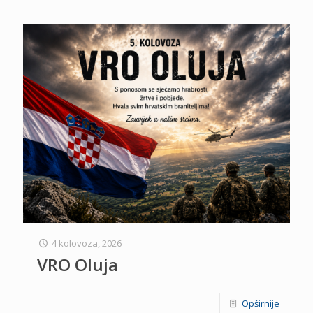
4 kolovoza, 2026
VRO Oluja
Opširnije