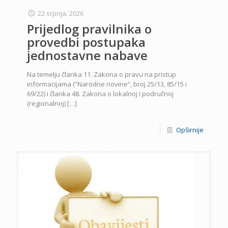
22 srpnja, 2026
Prijedlog pravilnika o
provedbi postupaka
jednostavne nabave
Na temelju članka 11. Zakona o pravu na pristup
informacijama (”Narodne novine”, broj 25/13, 85/15 i
69/22) i članka 48. Zakona o lokalnoj i područnoj
(regionalnoj)
[…]
Opširnije