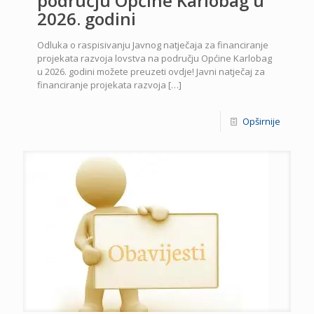
području Općine Karlobag u
2026. godini
Odluka o raspisivanju Javnog natječaja za financiranje
projekata razvoja lovstva na području Općine Karlobag
u 2026. godini možete preuzeti ovdje! Javni natječaj za
financiranje projekata razvoja
[…]
Opširnije