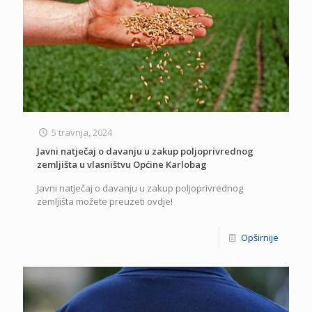
5 travnja, 2024
Javni natječaj o davanju u zakup poljoprivrednog
zemljišta u vlasništvu Općine Karlobag
Javni natječaj o davanju u zakup poljoprivrednog
zemljišta možete preuzeti ovdje!
Opširnije