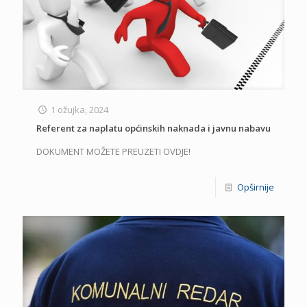
1 ožujka, 2024
Referent za naplatu općinskih naknada i javnu nabavu
DOKUMENT MOŽETE PREUZETI OVDJE!
Opširnije