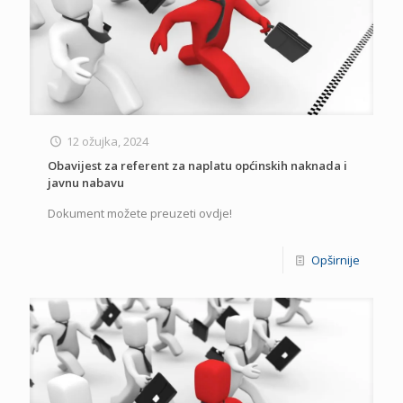
12 ožujka, 2024
Obavijest za referent za naplatu općinskih naknada i
javnu nabavu
Dokument možete preuzeti ovdje!
Opširnije