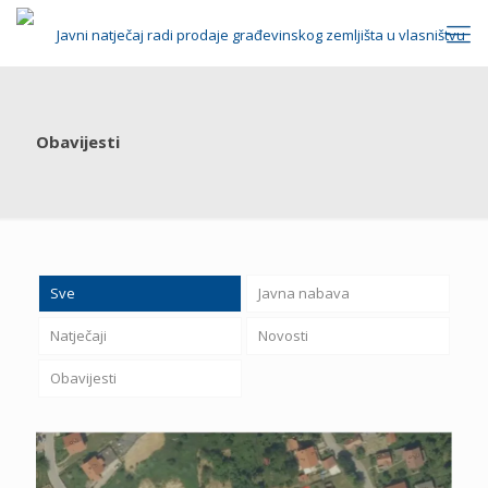
Obavijesti
Sve
Javna nabava
Natječaji
Novosti
Obavijesti