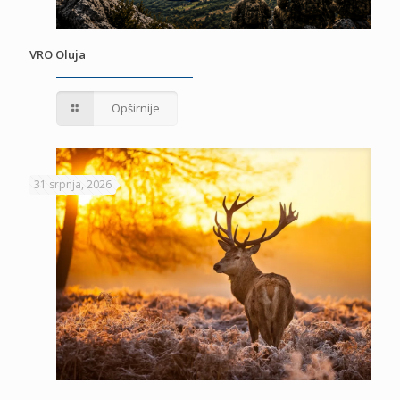
VRO Oluja
Opširnije
31 srpnja, 2026