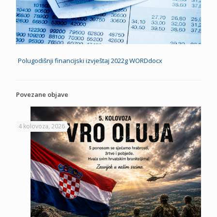
Polugodišnji financijski izvještaj 2022g WORDdocx
Povezane objave
4 kolovoza, 2026