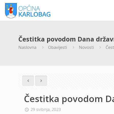
Čestitka povodom Dana držav
Naslovna
Obavijesti
Novosti
Čest
Čestitka povodom D
29 svibnja, 2023