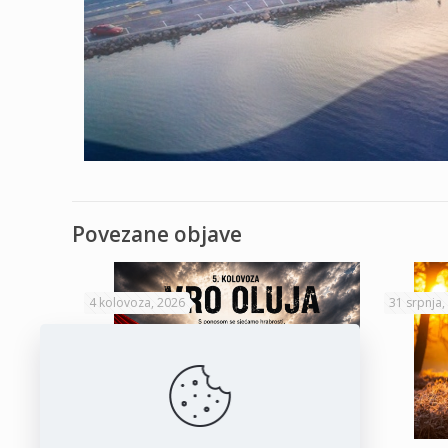
Povezane objave
4 kolovoza, 2026
31 srpnja,