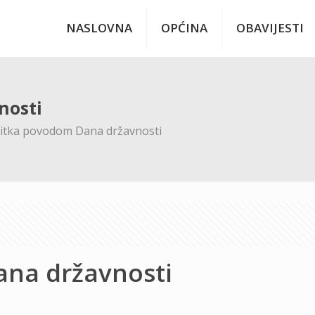
NASLOVNA
OPĆINA
OBAVIJESTI
nosti
itka povodom Dana državnosti
ana državnosti