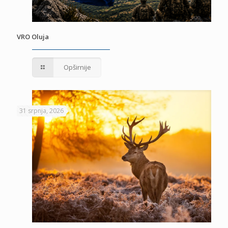
VRO Oluja
Opširnije
31 srpnja, 2026