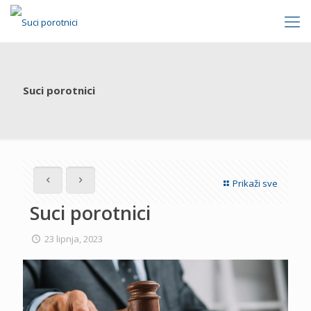
Suci porotnici
Prikaži sve
Suci porotnici
23 lipnja, 2023