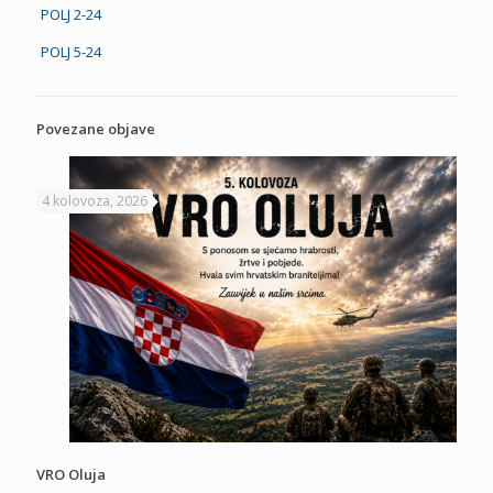
POLJ 2-24
POLJ 5-24
Povezane objave
4 kolovoza, 2026
VRO Oluja