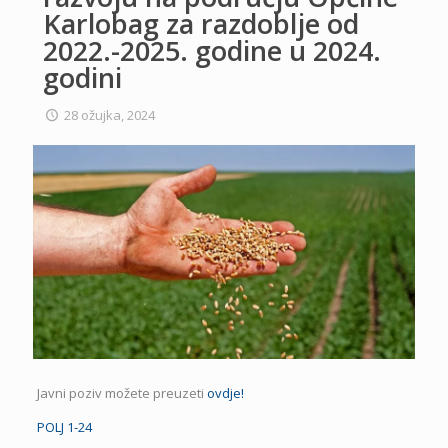
Karlobag za razdoblje od
2022.-2025. godine u 2024.
godini
28 ožujka, 2024
Javni poziv možete preuzeti
ovdje!
POLJ 1-24