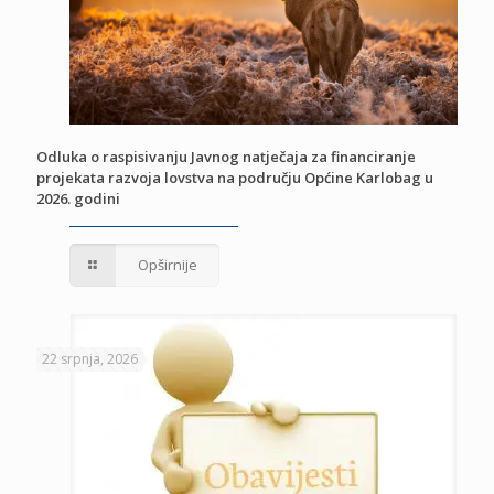
Odluka o raspisivanju Javnog natječaja za financiranje
projekata razvoja lovstva na području Općine Karlobag u
2026. godini
Opširnije
22 srpnja, 2026