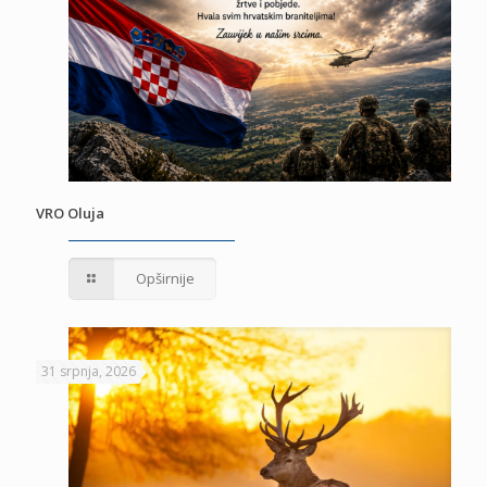
VRO Oluja
Opširnije
31 srpnja, 2026