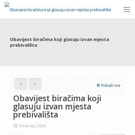
Obavijest biračima koji glasuju izvan mjesta
prebivališta
Prikaži sve
Obavijest biračima koji
glasuju izvan mjesta
prebivališta
4 travnja, 2024