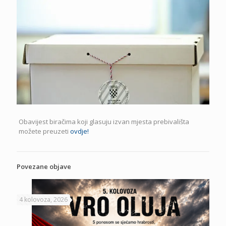
Obavijest biračima koji glasuju izvan mjesta prebivališta
možete preuzeti
ovdje!
Povezane objave
4 kolovoza, 2026