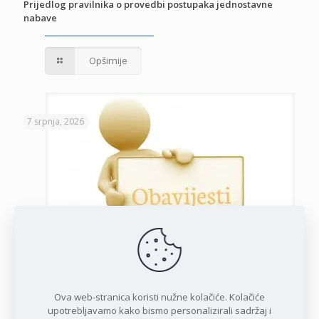
Prijedlog pravilnika o provedbi postupaka jednostavne
nabave
Opširnije
7 srpnja, 2026
Javni poziv za podnošenje zahtjeva za potporu privatnim
iznajmljivačima
Ova web-stranica koristi nužne kolačiće. Kolačiće
upotrebljavamo kako bismo personalizirali sadržaj i