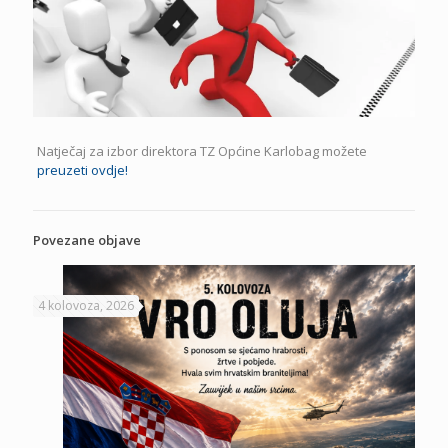
Natječaj za izbor direktora TZ Općine Karlobag možete
preuzeti ovdje!
Povezane objave
4 kolovoza, 2026