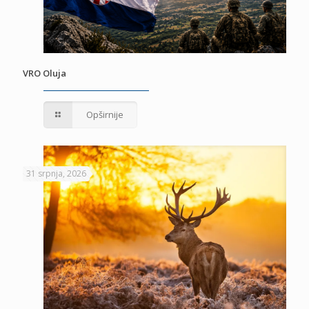
VRO Oluja
Opširnije
31 srpnja, 2026