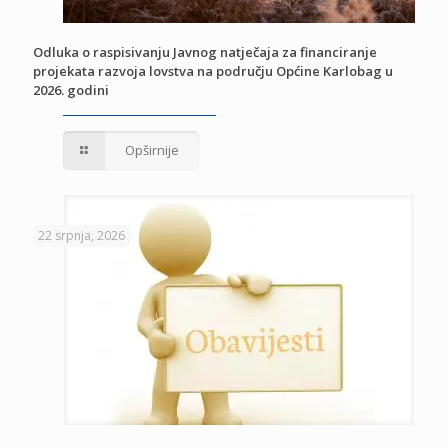
Odluka o raspisivanju Javnog natječaja za financiranje
projekata razvoja lovstva na području Općine Karlobag u
2026. godini
Opširnije
22 srpnja, 2026