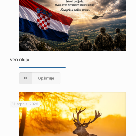
VRO Oluja
Opširnije
31 srpnja, 2026