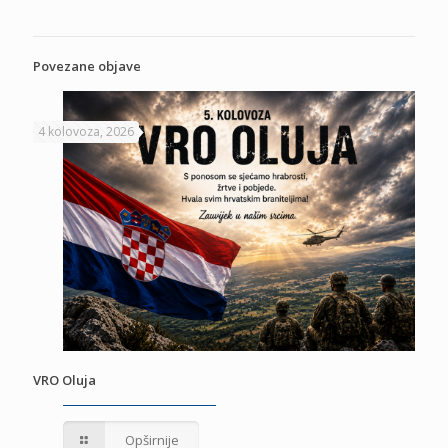
Povezane objave
4 kolovoza, 2026
VRO Oluja
Opširnije