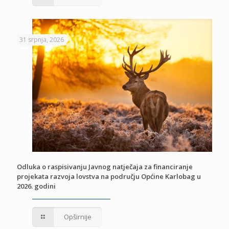
31 srpnja, 2026
Odluka o raspisivanju Javnog natječaja za financiranje
projekata razvoja lovstva na području Općine Karlobag u
2026. godini
Opširnije