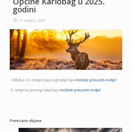
Općine Karlobag u 2025.
godini
11 ožujka, 2025
Odluku o II. izmjeni Javnog natječaja
možete preuzeti ovdje!
II. izmjene Javnog natječaja
možete preuzeti ovdje!
Povezane objave