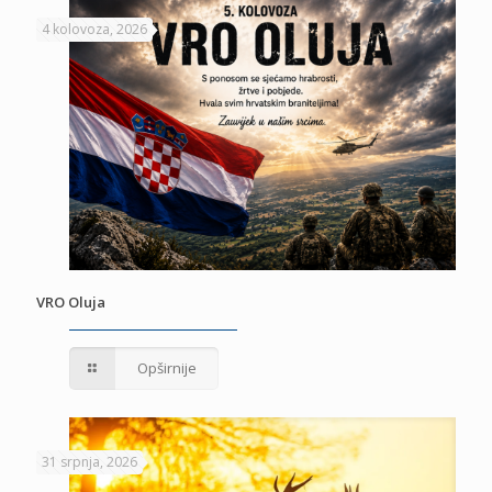
4 kolovoza, 2026
VRO Oluja
Opširnije
31 srpnja, 2026