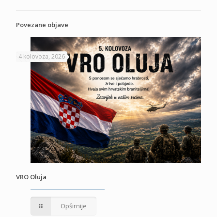
Povezane objave
4 kolovoza, 2026
VRO Oluja
Opširnije