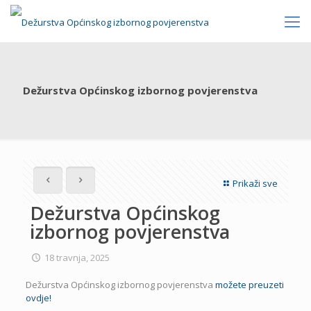
Dežurstva Općinskog izbornog povjerenstva
Prikaži sve
Dežurstva Općinskog
izbornog povjerenstva
18 travnja, 2025
Dežurstva Općinskog izbornog povjerenstva
možete preuzeti
ovdje!