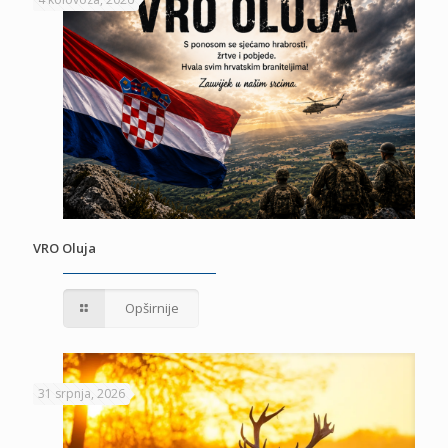
VRO Oluja
Opširnije
31 srpnja, 2026