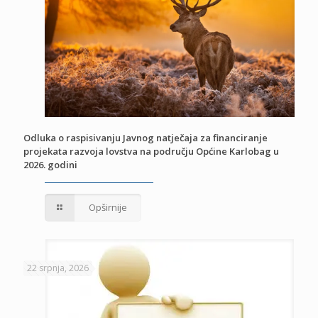
Odluka o raspisivanju Javnog natječaja za financiranje
projekata razvoja lovstva na području Općine Karlobag u
2026. godini
Opširnije
22 srpnja, 2026