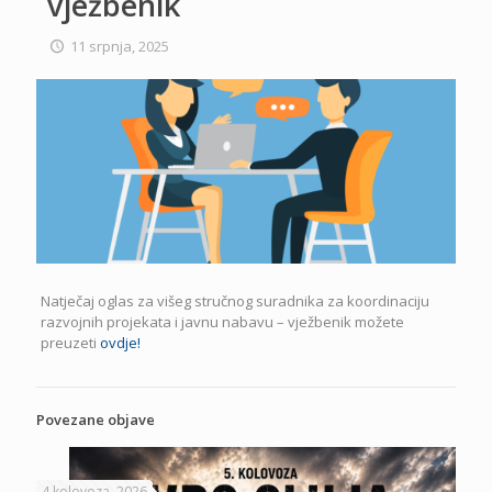
vježbenik
11 srpnja, 2025
Natječaj oglas za višeg stručnog suradnika za koordinaciju
razvojnih projekata i javnu nabavu – vježbenik možete
preuzeti
ovdje!
Povezane objave
4 kolovoza, 2026