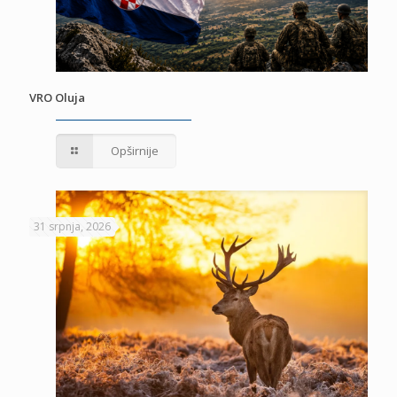
VRO Oluja
Opširnije
31 srpnja, 2026