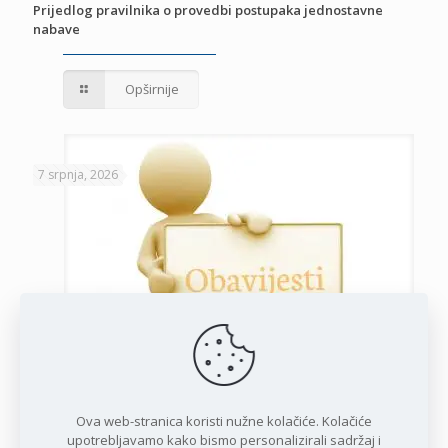
Prijedlog pravilnika o provedbi postupaka jednostavne
nabave
Opširnije
7 srpnja, 2026
Javni poziv za podnošenje zahtjeva za potporu privatnim
iznajmljivačima
Ova web-stranica koristi nužne kolačiće. Kolačiće
upotrebljavamo kako bismo personalizirali sadržaj i