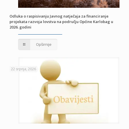
Odluka o raspisivanju Javnog natječaja za financiranje
projekata razvoja lovstva na području Općine Karlobag u
2026. godini
Opširnije
22 srpnja, 2026