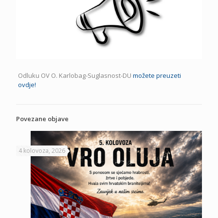
Odluku OV O. Karlobag-Suglasnost-DU
možete preuzeti
ovdje!
Povezane objave
4 kolovoza, 2026