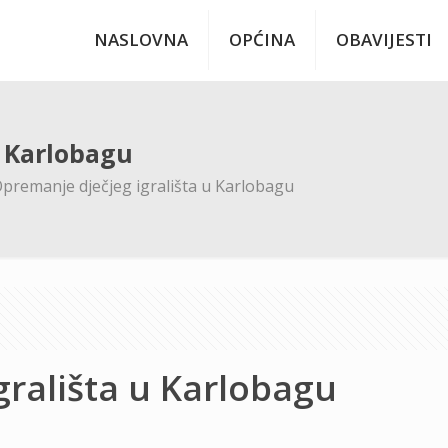
NASLOVNA
OPĆINA
OBAVIJESTI
u Karlobagu
premanje dječjeg igrališta u Karlobagu
grališta u Karlobagu