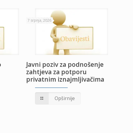
7 srpnja, 2026
o
Javni poziv za podnošenje
zahtjeva za potporu
privatnim iznajmljivačima
Opširnije