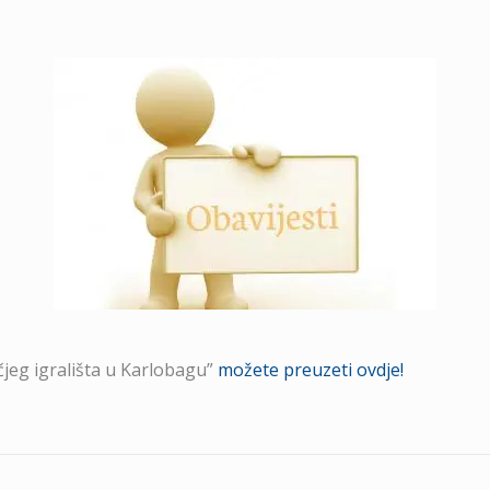
jeg igrališta u Karlobagu”
možete preuzeti ovdje!