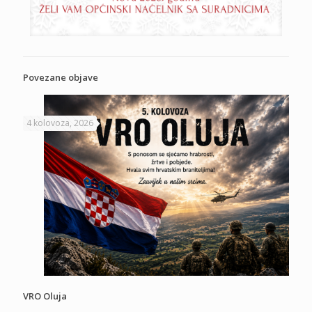
Povezane objave
4 kolovoza, 2026
VRO Oluja