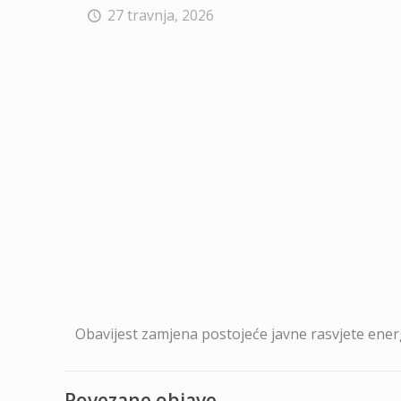
27 travnja, 2026
Obavijest zamjena postojeće javne rasvjete ene
Povezane objave