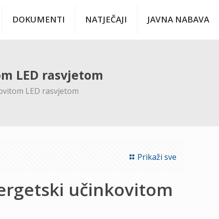
DOKUMENTI
NATJEČAJI
JAVNA NABAVA
tom LED rasvjetom
kovitom LED rasvjetom
Prikaži sve
ergetski učinkovitom