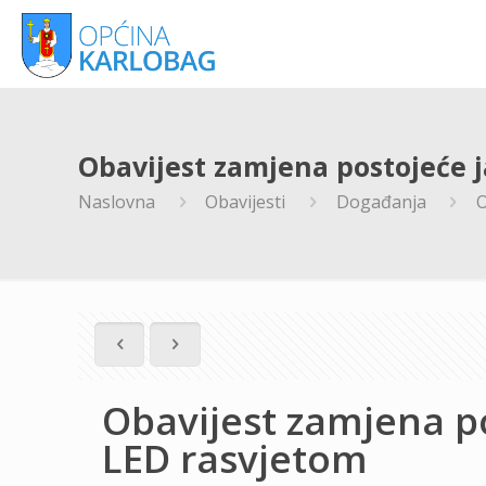
Obavijest zamjena postojeće 
Naslovna
Obavijesti
Događanja
O
Obavijest zamjena p
LED rasvjetom