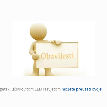
rgetski učinkovitom LED rasvjetom
možete preuzeti ovdje!