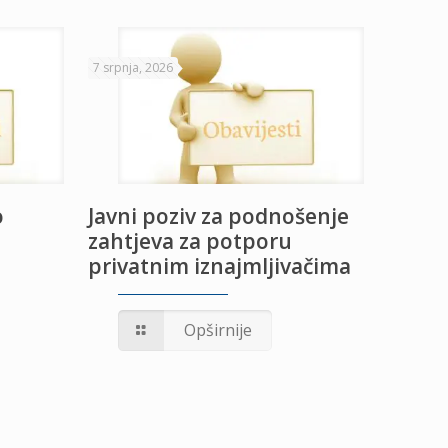
7 srpnja, 2026
o
Javni poziv za podnošenje
zahtjeva za potporu
privatnim iznajmljivačima
Opširnije