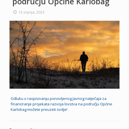
području Općine Karlobag
13 srpnja, 2023
Odluku o raspisivanju ponovljenog Javnog natječaja za
financiranje projekata razvoja lovstva na području Općine
Karlobag možete preuzeti ovdje!