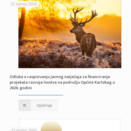
31 srpnja, 2026
Odluka o raspisivanju Javnog natječaja za financiranje
projekata razvoja lovstva na području Općine Karlobag u
2026. godini
Opširnije
22 srpnja, 2026