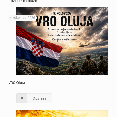
Povezane objave
4 kolovoza, 2026
VRO Oluja
Opširnije