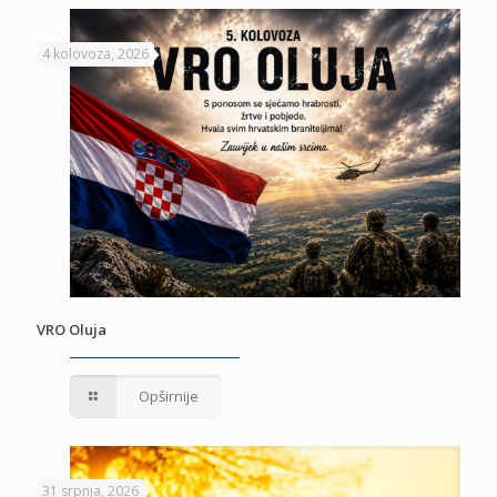
4 kolovoza, 2026
VRO Oluja
Opširnije
31 srpnja, 2026