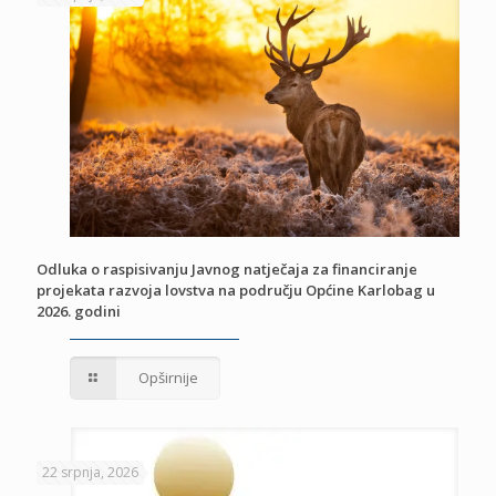
Odluka o raspisivanju Javnog natječaja za financiranje
projekata razvoja lovstva na području Općine Karlobag u
2026. godini
Opširnije
22 srpnja, 2026