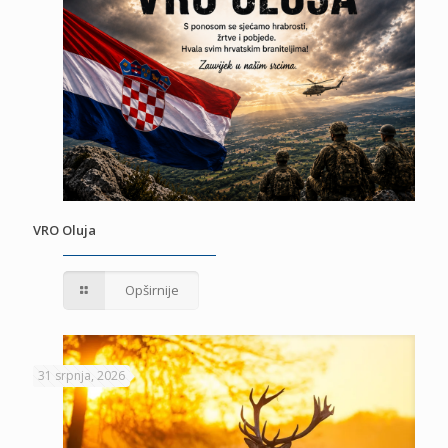
VRO Oluja
Opširnije
31 srpnja, 2026