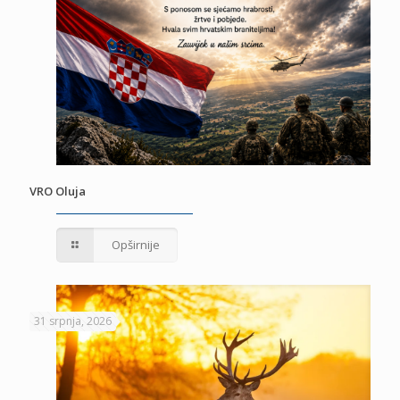
VRO Oluja
Opširnije
31 srpnja, 2026