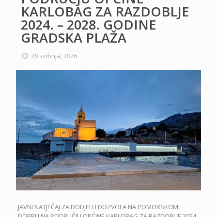
KARLOBAG ZA RAZDOBLJE
2024. – 2028. GODINE
GRADSKA PLAŽA
28 svibnja, 2026
JAVNI NATJEČAJ ZA DODJELU DOZVOLA NA POMORSKOM
DOBRU NA PODRUČJU OPĆINE KARLOBAG ZA RAZDOBLJE 2024.