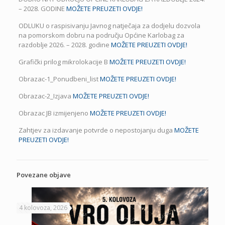
– 2028. GODINE
MOŽETE PREUZETI OVDJE!
ODLUKU o raspisivanju Javnog natječaja za dodjelu dozvola
na pomorskom dobru na području Općine Karlobag za
razdoblje 2026. – 2028. godine
MOŽETE PREUZETI OVDJE!
Grafički prilog mikrolokacije B
MOŽETE PREUZETI OVDJE!
Obrazac-1_Ponudbeni_list
MOŽETE PREUZETI OVDJE!
Obrazac-2_Izjava
MOŽETE PREUZETI OVDJE!
Obrazac JB izmijenjeno
MOŽETE PREUZETI OVDJE!
Zahtjev za izdavanje potvrde o nepostojanju duga
MOŽETE
PREUZETI OVDJE!
Povezane objave
4 kolovoza, 2026