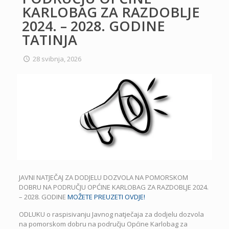
KARLOBAG ZA RAZDOBLJE
2024. – 2028. GODINE
TATINJA
28 svibnja, 2026
JAVNI NATJEČAJ ZA DODJELU DOZVOLA NA POMORSKOM
DOBRU NA PODRUČJU OPĆINE KARLOBAG ZA RAZDOBLJE 2024.
– 2028. GODINE
MOŽETE PREUZETI OVDJE!
ODLUKU o raspisivanju Javnog natječaja za dodjelu dozvola
na pomorskom dobru na području Općine Karlobag za