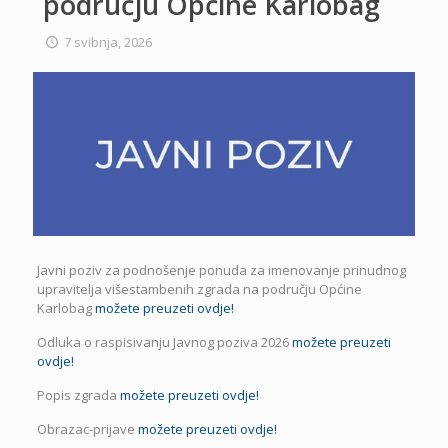
području Općine Karlobag
7 svibnja, 2026
Javni poziv za podnošenje ponuda za imenovanje prinudnog
upravitelja višestambenih zgrada na području Općine
Karlobag
možete preuzeti ovdje!
Odluka o raspisivanju Javnog poziva 2026
možete preuzeti
ovdje!
Popis zgrada
možete preuzeti ovdje!
Obrazac-prijave
možete preuzeti ovdje!