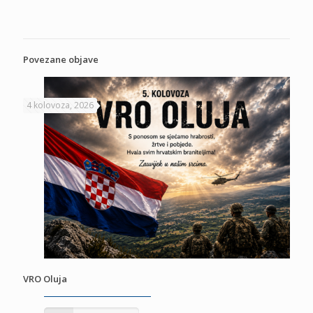
Povezane objave
4 kolovoza, 2026
VRO Oluja